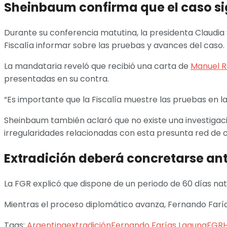
Sheinbaum confirma que el caso si
Durante su conferencia matutina, la presidenta Claudia
Fiscalía informar sobre las pruebas y avances del caso.
La mandataria reveló que recibió una carta de
Manuel R
presentadas en su contra.
“Es importante que la Fiscalía muestre las pruebas en la
Sheinbaum también aclaró que no existe una investigació
irregularidades relacionadas con esta presunta red de
Extradición deberá concretarse ant
La FGR explicó que dispone de un periodo de 60 días natu
Mientras el proceso diplomático avanza, Fernando Farías 
Tags:
Argentina
extradición
Fernando Farías Laguna
FGR
H