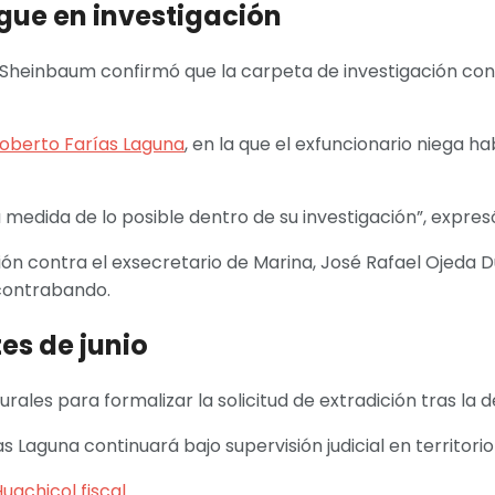
gue en investigación
 Sheinbaum confirmó que la carpeta de investigación cont
oberto Farías Laguna
, en la que el exfuncionario niega h
 medida de lo posible dentro de su investigación”, expres
n contra el exsecretario de Marina, José Rafael Ojeda Du
 contrabando.
es de junio
rales para formalizar la solicitud de extradición tras la
Laguna continuará bajo supervisión judicial en territorio
uachicol fiscal