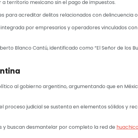
a territorio mexicano sin el pago de impuestos.
s para acreditar delitos relacionados con delincuencia or
a integrada por empresarios y operadores vinculados con
erto Blanco Cantú, identificado como “El Señor de los Bu
entina
político al gobierno argentino, argumentando que en Méxi
l proceso judicial se sustenta en elementos sólidos y re
tas y buscan desmantelar por completo la red de
huachico