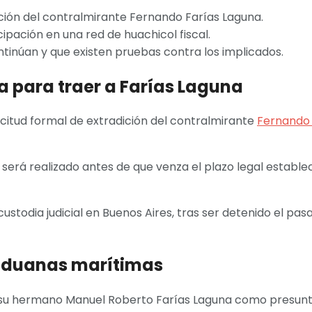
ición del contralmirante Fernando Farías Laguna.
ipación en una red de huachicol fiscal.
tinúan y que existen pruebas contra los implicados.
a para traer a Farías Laguna
icitud formal de extradición del contralmirante
Fernando 
erá realizado antes de que venza el plazo legal estableci
odia judicial en Buenos Aires, tras ser detenido el pasa
 aduanas marítimas
 a su hermano Manuel Roberto Farías Laguna como presunt