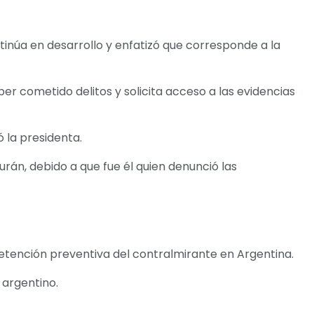
inúa en desarrollo y enfatizó que corresponde a la
aber cometido delitos y solicita acceso a las evidencias
ó la presidenta.
rán, debido a que fue él quien denunció las
 detención preventiva del contralmirante en Argentina.
 argentino.