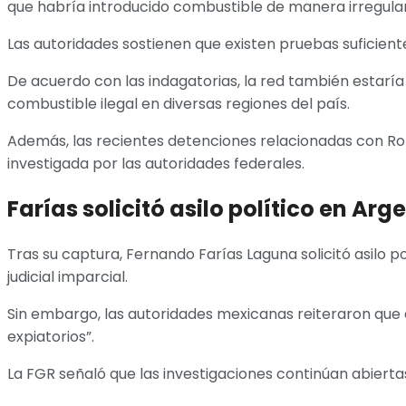
que habría introducido combustible de manera irregular 
Las autoridades sostienen que existen pruebas suficiente
De acuerdo con las indagatorias, la red también estarí
combustible ilegal en diversas regiones del país.
Además, las recientes detenciones relacionadas con Rob
investigada por las autoridades federales.
Farías solicitó asilo político en Arg
Tras su captura, Fernando Farías Laguna solicitó asilo 
judicial imparcial.
Sin embargo, las autoridades mexicanas reiteraron que e
expiatorios”.
La FGR señaló que las investigaciones continúan abier