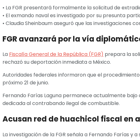
• La FGR presentará formalmente la solicitud de extrad
• El exmando naval es investigado por su presunta partic
• Claudia Sheinbaum aseguró que las investigaciones con
FGR avanzará por la vía diplomátic
La
Fiscalía General de la República (FGR)
prepara la sol
rechazó su deportación inmediata a México.
Autoridades federales informaron que el procedimiento s
próximo 21 de junio.
Fernando Farías Laguna permanece actualmente bajo cust
dedicada al contrabando ilegal de combustible.
Acusan red de huachicol fiscal en
La investigación de la FGR señala a Fernando Farías y