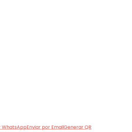
r WhatsApp
Enviar por Email
Generar QR