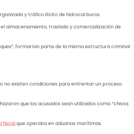
ganizada y tráfico ilícito de hidrocarburos.
 el almacenamiento, traslado y comercialización de
ques”, formarían parte de la misma estructura criminal
co no existen condiciones para enfrentar un proceso
chazaron que los acusados sean utilizados como “chivos
l fiscal
que operaba en aduanas marítimas.