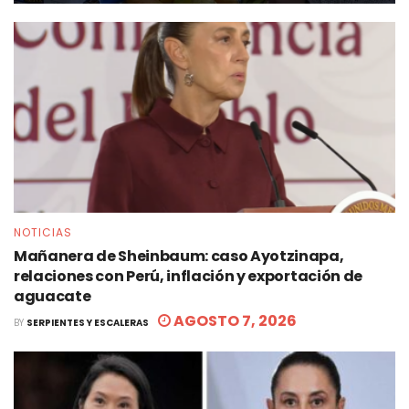
NOTICIAS
Mañanera de Sheinbaum: caso Ayotzinapa,
relaciones con Perú, inflación y exportación de
aguacate
AGOSTO 7, 2026
BY
SERPIENTES Y ESCALERAS