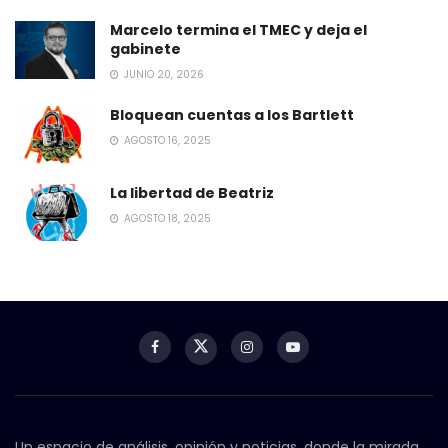
Marcelo termina el TMEC y deja el
gabinete
JUNIO 20, 2026
Bloquean cuentas a los Bartlett
AGOSTO 16, 2025
La libertad de Beatriz
AGOSTO 18, 2025
Un espacio de análisis, opinión y noticias, donde la mirada