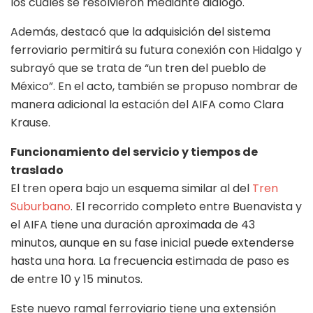
los cuales se resolvieron mediante diálogo.
Además, destacó que la adquisición del sistema
ferroviario permitirá su futura conexión con Hidalgo y
subrayó que se trata de “un tren del pueblo de
México”. En el acto, también se propuso nombrar de
manera adicional la estación del AIFA como Clara
Krause.
Funcionamiento del servicio y tiempos de
traslado
El tren opera bajo un esquema similar al del
Tren
Suburbano
. El recorrido completo entre Buenavista y
el AIFA tiene una duración aproximada de 43
minutos, aunque en su fase inicial puede extenderse
hasta una hora. La frecuencia estimada de paso es
de entre 10 y 15 minutos.
Este nuevo ramal ferroviario tiene una extensión