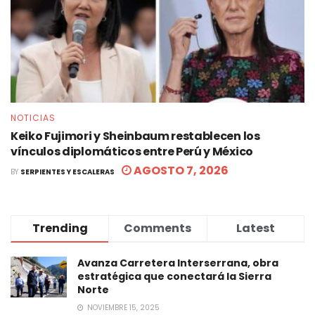
NOTICIAS
Keiko Fujimori y Sheinbaum restablecen los
vínculos diplomáticos entre Perú y México
AGOSTO 7, 2026
BY
SERPIENTES Y ESCALERAS
Trending
Comments
Latest
Avanza Carretera Interserrana, obra
estratégica que conectará la Sierra
Norte
NOVIEMBRE 15, 2025