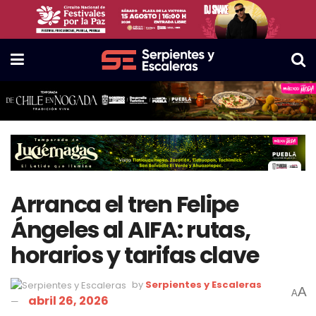
Arranca el tren Felipe
Ángeles al AIFA: rutas,
horarios y tarifas clave
by
Serpientes y Escaleras
A
A
abril 26, 2026