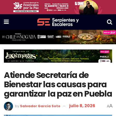
Atiende Secretaría de
Bienestar las causas para
garantizar la paz en Puebla
julio 8, 2026
A
by
Salvador Garcia Soto
A