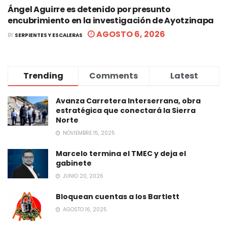
Ángel Aguirre es detenido por presunto
encubrimiento en la investigación de Ayotzinapa
AGOSTO 6, 2026
BY
SERPIENTES Y ESCALERAS
Trending
Comments
Latest
Avanza Carretera Interserrana, obra
estratégica que conectará la Sierra
Norte
NOVIEMBRE 15, 2025
Marcelo termina el TMEC y deja el
gabinete
JUNIO 20, 2026
Bloquean cuentas a los Bartlett
AGOSTO 16, 2025