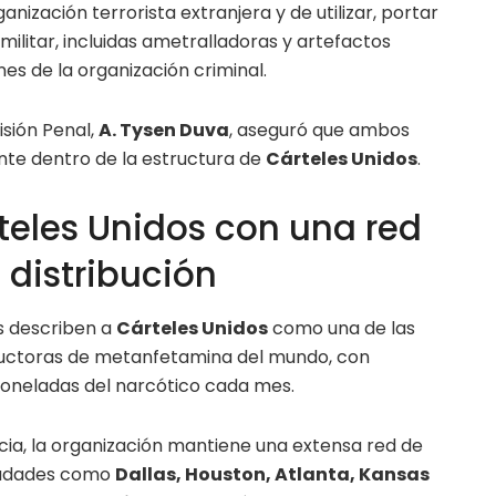
nización terrorista extranjera y de utilizar, portar
ilitar, incluidas ametralladoras y artefactos
nes de la organización criminal.
visión Penal,
A. Tysen Duva
, aseguró que ambos
te dentro de la estructura de
Cárteles Unidos
.
teles Unidos con una red
 distribución
s describen a
Cárteles Unidos
como una de las
ductoras de metanfetamina del mundo, con
toneladas del narcótico cada mes.
ia, la organización mantiene una extensa red de
ciudades como
Dallas, Houston, Atlanta, Kansas