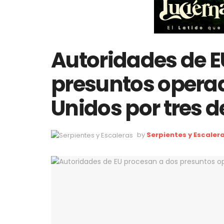
Autoridades de E
presuntos operad
Unidos por tres d
by
Serpientes y Escaler