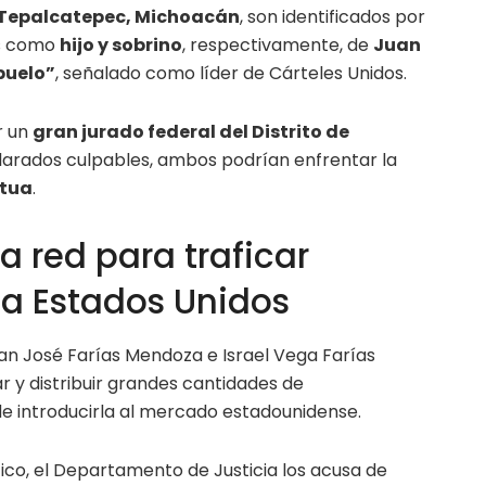
Tepalcatepec, Michoacán
, son identificados por
es como
hijo y sobrino
, respectivamente, de
Juan
buelo”
, señalado como líder de Cárteles Unidos.
r un
gran jurado federal del Distrito de
larados culpables, ambos podrían enfrentar la
tua
.
a red para traficar
a Estados Unidos
an José Farías Mendoza e Israel Vega Farías
 y distribuir grandes cantidades de
e introducirla al mercado estadounidense.
co, el Departamento de Justicia los acusa de