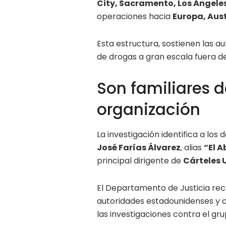
City, Sacramento, Los Ángele
operaciones hacia
Europa, Aust
Esta estructura, sostienen las a
de drogas a gran escala fuera d
Son familiares d
organización
La investigación identifica a lo
José Farías Álvarez
, alias
“El A
principal dirigente de
Cárteles 
El Departamento de Justicia rec
autoridades estadounidenses y co
las investigaciones contra el gru