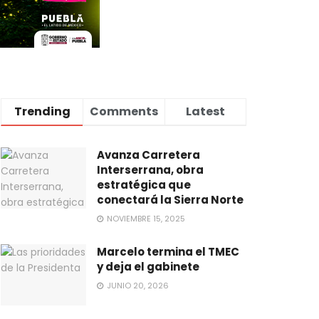
Trending
Comments
Latest
Avanza Carretera
Interserrana, obra
estratégica que
conectará la Sierra Norte
NOVIEMBRE 15, 2025
Marcelo termina el TMEC
y deja el gabinete
JUNIO 20, 2026