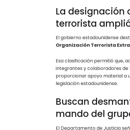
La designación
terrorista ampli
El gobierno estadounidense des
Organización Terrorista Extr
Esa clasificación permitió que, a
integrantes y colaboradores de
proporcionar apoyo material a u
legislación estadounidense.
Buscan desmante
mando del grupo
El Departamento de Justicia se