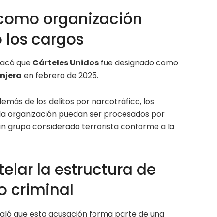
 como organización
ó los cargos
tacó que
Cárteles Unidos
fue designado como
anjera
en febrero de 2025.
demás de los delitos por narcotráfico, los
 la organización puedan ser procesados por
n grupo considerado terrorista conforme a la
lar la estructura de
 criminal
ñaló que esta acusación forma parte de una