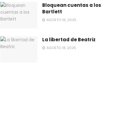
Bloquean cuentas a los
Bartlett
AGOSTO 16, 2025
La libertad de Beatriz
AGOSTO 18, 2025