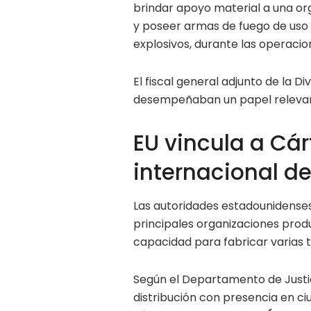
brindar apoyo material a una orga
y poseer armas de fuego de uso m
explosivos, durante las operacio
El fiscal general adjunto de la Di
desempeñaban un papel relevan
EU vincula a Cár
internacional de
Las autoridades estadounidense
principales organizaciones pro
capacidad para fabricar varias 
Según el Departamento de Justic
distribución con presencia en 