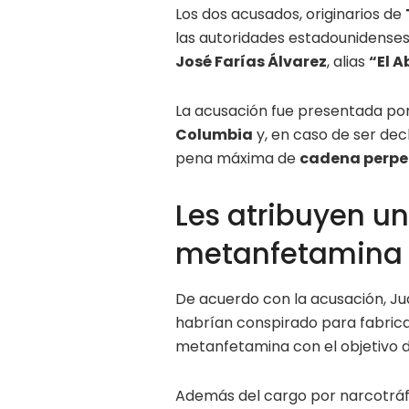
Los dos acusados, originarios de
las autoridades estadounidens
José Farías Álvarez
, alias
“El A
La acusación fue presentada po
Columbia
y, en caso de ser dec
pena máxima de
cadena perpe
Les atribuyen un
metanfetamina 
De acuerdo con la acusación, Ju
habrían conspirado para fabricar
metanfetamina con el objetivo d
Además del cargo por narcotráfi