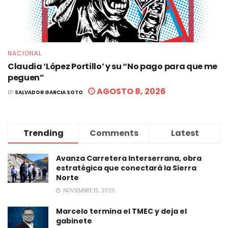
NACIONAL
Claudia ‘López Portillo’ y su “No pago para que me
peguen”
AGOSTO 8, 2026
BY
SALVADOR GARCIA SOTO
Trending
Comments
Latest
Avanza Carretera Interserrana, obra
estratégica que conectará la Sierra
Norte
NOVIEMBRE 15, 2025
Marcelo termina el TMEC y deja el
gabinete