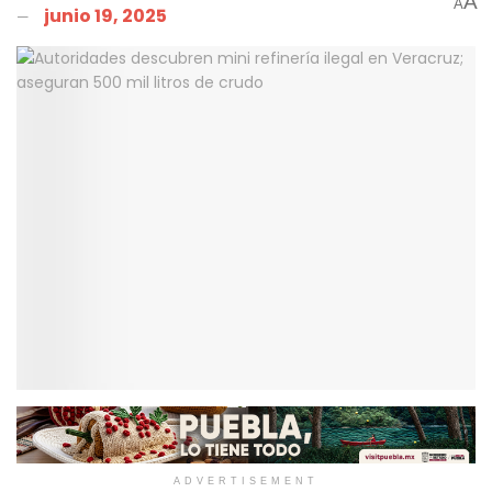
A
A
junio 19, 2025
ADVERTISEMENT