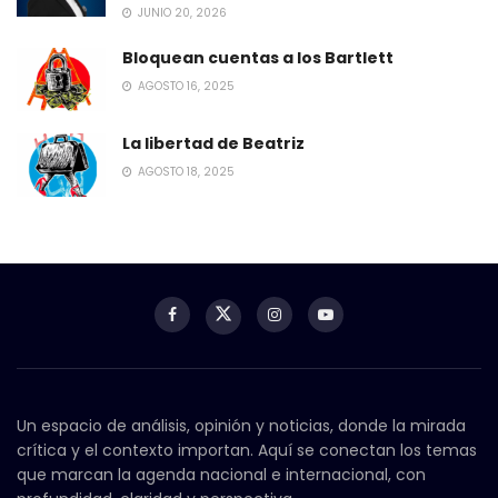
JUNIO 20, 2026
Bloquean cuentas a los Bartlett
AGOSTO 16, 2025
La libertad de Beatriz
AGOSTO 18, 2025
Un espacio de análisis, opinión y noticias, donde la mirada
crítica y el contexto importan. Aquí se conectan los temas
que marcan la agenda nacional e internacional, con