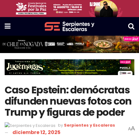
Caso Epstein: demócratas
difunden nuevas fotos con
Trump y figuras de poder
by
Serpientes y Escaleras
A
A
diciembre 12, 2025