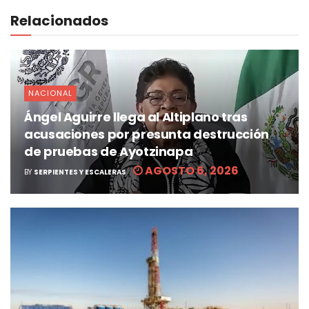
Relacionados
NACIONAL
Ángel Aguirre llega al Altiplano tras
acusaciones por presunta destrucción
de pruebas de Ayotzinapa
AGOSTO 6, 2026
BY
SERPIENTES Y ESCALERAS