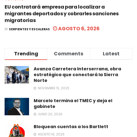
EU contratará empresa para localizar a
migrantes deportados y cobrarles sanciones
migratorias
AGOSTO 6, 2026
BY
SERPIENTES Y ESCALERAS
Trending
Comments
Latest
Avanza Carretera Interserrana, obra
estratégica que conectará la Sierra
Norte
NOVIEMBRE 15, 2025
Marcelo termina el TMEC y deja el
gabinete
JUNIO 20, 2026
Bloquean cuentas a los Bartlett
AGOSTO 16, 2025