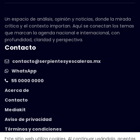
Un espacio de análisis, opinión y noticias, donde la mirada
crítica y el contexto importan. Aquí se conectan los temas
que marcan la agenda nacional e internacional, con
profundidad, claridad y perspectiva.
Contacto
contacto@serpientesyescaleras.mx
WhatsApp
55 0000 0000
Acerca de
Contacto
Mediakit
Aviso de privacidad
Términos y condiciones
Este sitio web utiliza cookies. Al continuar usándolo, aceptas