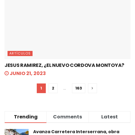
ARTÍCULOS
JESUS RAMIREZ, ¿EL NUEVO CORDOVA MONTOYA?
JUNIO 21, 2023
1
2
…
163
Trending
Comments
Latest
Avanza Carretera Interserrana, obra