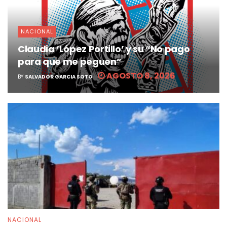
NACIONAL
Claudia ‘López Portillo’ y su “No pago
para que me peguen”
AGOSTO 8, 2026
BY
SALVADOR GARCIA SOTO
NACIONAL