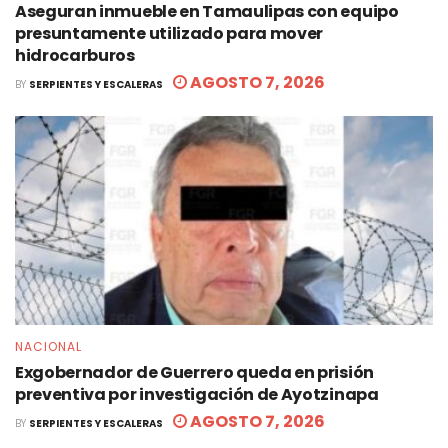
Aseguran inmueble en Tamaulipas con equipo
presuntamente utilizado para mover
hidrocarburos
AGOSTO 7, 2026
BY
SERPIENTES Y ESCALERAS
NACIONAL
Exgobernador de Guerrero queda en prisión
preventiva por investigación de Ayotzinapa
AGOSTO 7, 2026
BY
SERPIENTES Y ESCALERAS