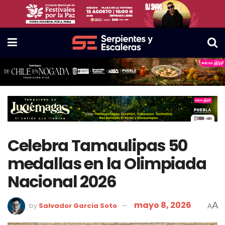
Celebra Tamaulipas 50
medallas en la Olimpiada
Nacional 2026
mayo 8, 2026
A
by
Salvador Garcia Soto
A