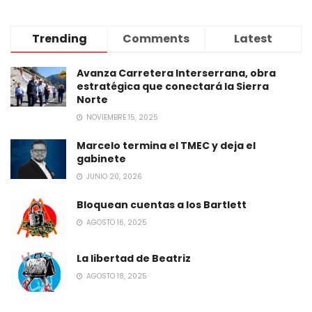
Trending
Comments
Latest
Avanza Carretera Interserrana, obra
estratégica que conectará la Sierra
Norte
NOVIEMBRE 15, 2025
Marcelo termina el TMEC y deja el
gabinete
JUNIO 20, 2026
Bloquean cuentas a los Bartlett
AGOSTO 16, 2025
La libertad de Beatriz
AGOSTO 18, 2025