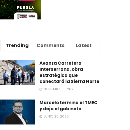
Trending
Comments
Latest
Avanza Carretera
Interserrana, obra
estratégica que
conectará la Sierra Norte
NOVIEMBRE 15, 2025
Marcelo termina el TMEC
y deja el gabinete
JUNIO 20, 2026