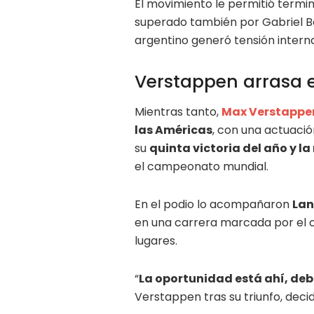
El movimiento le permitió termina
superado también por Gabriel Bo
argentino generó tensión interna
Verstappen arrasa 
Mientras tanto,
Max Verstappen
las Américas
, con una actuació
su
quinta victoria del año y l
el campeonato mundial.
En el podio lo acompañaron
Lan
en una carrera marcada por el ca
lugares.
“
La oportunidad está ahí, de
Verstappen tras su triunfo, decid