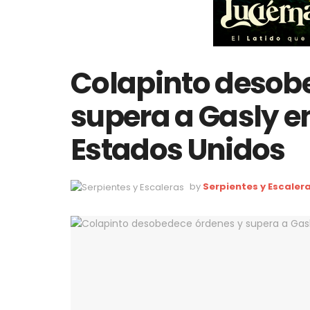
Colapinto desob
supera a Gasly en
Estados Unidos
by
Serpientes y Escaler