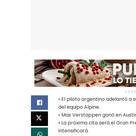
ADV
• El piloto argentino adelantó a
del equipo Alpine.
• Max Verstappen ganó en Austin
• La próxima cita será el Gran Pr
intensificará.