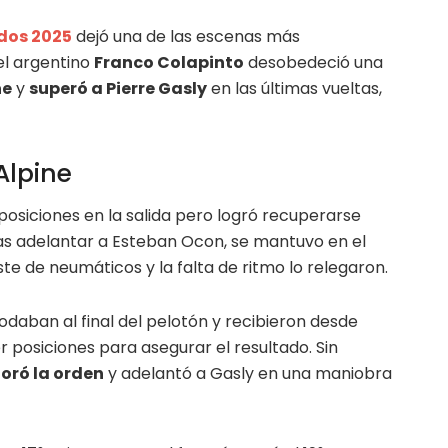
dos 2025
dejó una de las escenas más
el argentino
Franco Colapinto
desobedeció una
ne
y
superó a Pierre Gasly
en las últimas vueltas,
Alpine
 posiciones en la salida pero logró recuperarse
ras adelantar a Esteban Ocon, se mantuvo en el
e de neumáticos y la falta de ritmo lo relegaron.
rodaban al final del pelotón y recibieron desde
 posiciones para asegurar el resultado. Sin
oró la orden
y adelantó a Gasly en una maniobra