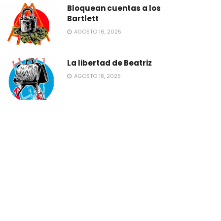
Bloquean cuentas a los
Bartlett
AGOSTO 16, 2025
La libertad de Beatriz
AGOSTO 18, 2025