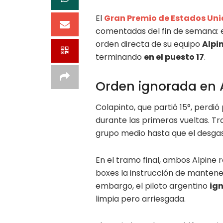
El
Gran Premio de Estados Uni
comentadas del fin de semana: 
orden directa de su equipo
Alpi
terminando
en el puesto 17
.
Orden ignorada en 
Colapinto, que partió 15°, perdió
durante las primeras vueltas. T
grupo medio hasta que el desgast
En el tramo final, ambos Alpine 
boxes la instrucción de mantener
embargo, el piloto argentino
ign
limpia pero arriesgada.