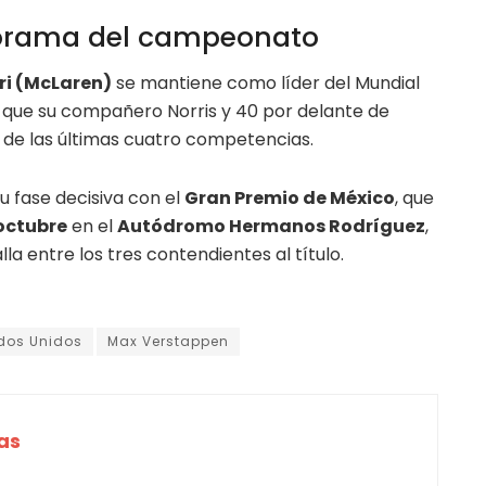
norama del campeonato
ri (McLaren)
se mantiene como líder del Mundial
 que su compañero Norris y 40 por delante de
de las últimas cuatro competencias.
 fase decisiva con el
Gran Premio de México
, que
octubre
en el
Autódromo Hermanos Rodríguez
,
a entre los tres contendientes al título.
dos Unidos
Max Verstappen
as