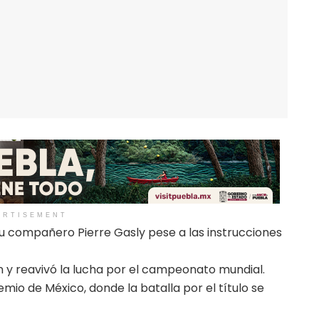
ERTISEMENT
 su compañero Pierre Gasly pese a las instrucciones
 y reavivó la lucha por el campeonato mundial.
emio de México, donde la batalla por el título se