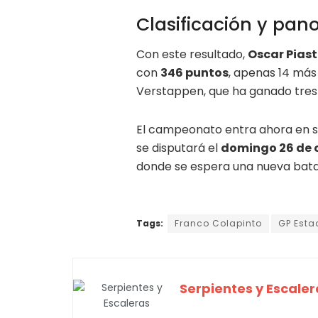
Clasificación y pa
Con este resultado,
Oscar Piast
con
346 puntos
, apenas 14 más
Verstappen, que ha ganado tres 
El campeonato entra ahora en su
se disputará el
domingo 26 de 
donde se espera una nueva batall
Tags:
Franco Colapinto
GP Esta
Serpientes y Escaler