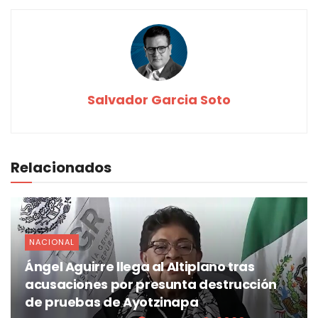
Salvador Garcia Soto
Relacionados
NACIONAL
Ángel Aguirre llega al Altiplano tras
acusaciones por presunta destrucción
de pruebas de Ayotzinapa