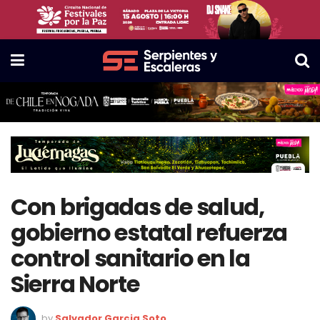
Con brigadas de salud,
gobierno estatal refuerza
control sanitario en la
Sierra Norte
by
Salvador Garcia Soto