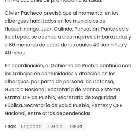
mil 46 acciones de promoción a la salud.
Olivier Pacheco precisó que al momento, en los
albergues habilitados en los municipios de
Huauchinango, Juan Galindo, Pahuatlán, Pantepec y
Xicotepec, se atiende a tres mujeres embarazadas y
a 80 menores de edad, de los cuales 40 son niñas y
40 niños.
En coordinación, el Gobierno de Puebla continúa con
los trabajos en comunidades y atención en los
albergues, por parte de personal de Defensa,
Guardia Nacional, Secretaría de Marina, Sistema
Estatal DIF de Puebla, Secretaría de Seguridad
Pública, Secretaría de Salud Puebla, Pemex y CFE
Nacional, entre otras dependencias.
Tags:
Brigadas
Puebla
salud