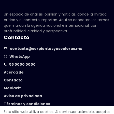
Un espacio de análisis, opinión y noticias, donde la mirada
crítica y el contexto importan. Aquí se conectan los temas
que marcan la agenda nacional e internacional, con
profundidad, claridad y perspectiva.
Contacto
contacto@serpientesyescaleras.mx
WhatsApp
55 0000 0000
Acerca de
Contacto
Mediakit
Aviso de privacidad
Términos y condiciones
Este sitio web utiliza cookies. Al continuar usándolo, aceptas