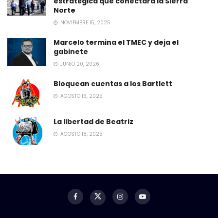
estratégica que conectará la Sierra
Norte
NOVIEMBRE 15, 2025
Marcelo termina el TMEC y deja el
gabinete
JUNIO 20, 2026
Bloquean cuentas a los Bartlett
AGOSTO 16, 2025
La libertad de Beatriz
AGOSTO 18, 2025