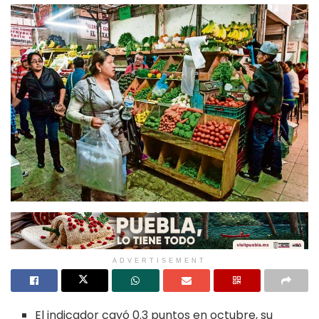
ADVERTISEMENT
El indicador cayó 0.3 puntos en octubre, su