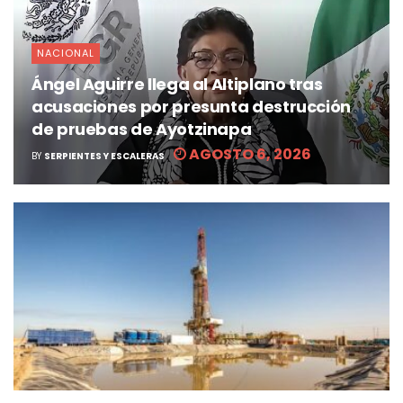
NACIONAL
Ángel Aguirre llega al Altiplano tras
acusaciones por presunta destrucción
de pruebas de Ayotzinapa
AGOSTO 6, 2026
BY
SERPIENTES Y ESCALERAS