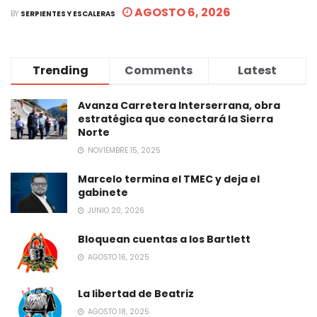
AGOSTO 6, 2026
BY
SERPIENTES Y ESCALERAS
Trending
Comments
Latest
Avanza Carretera Interserrana, obra
estratégica que conectará la Sierra
Norte
NOVIEMBRE 15, 2025
Marcelo termina el TMEC y deja el
gabinete
JUNIO 20, 2026
Bloquean cuentas a los Bartlett
AGOSTO 16, 2025
La libertad de Beatriz
AGOSTO 18, 2025