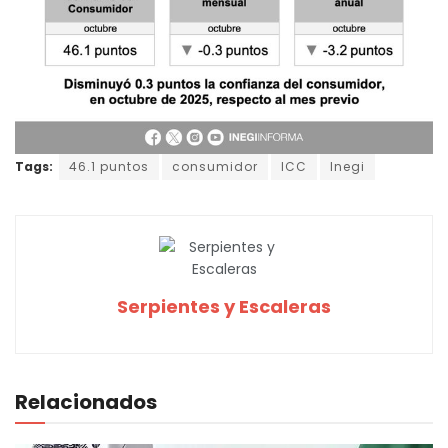
Tags:
46.1 puntos
consumidor
ICC
Inegi
Serpientes y Escaleras
Relacionados