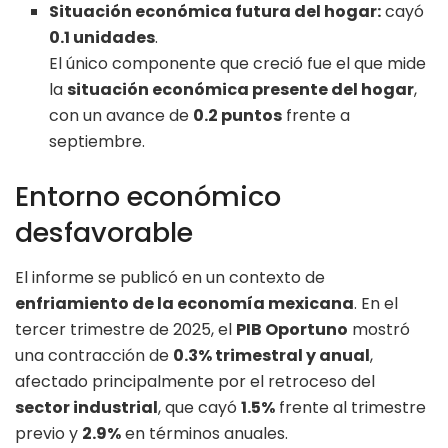
Situación económica futura del hogar:
cayó
0.1 unidades
.
El único componente que creció fue el que mide
la
situación económica presente del hogar
,
con un avance de
0.2 puntos
frente a
septiembre.
Entorno económico
desfavorable
El informe se publicó en un contexto de
enfriamiento de la economía mexicana
. En el
tercer trimestre de 2025, el
PIB Oportuno
mostró
una contracción de
0.3% trimestral y anual
,
afectado principalmente por el retroceso del
sector industrial
, que cayó
1.5%
frente al trimestre
previo y
2.9%
en términos anuales.