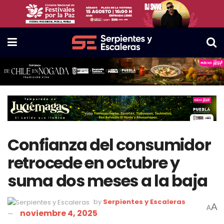
Confianza del consumidor
retrocede en octubre y
suma dos meses a la baja
by
Serpientes y Escaleras
A
A
noviembre 4, 2025