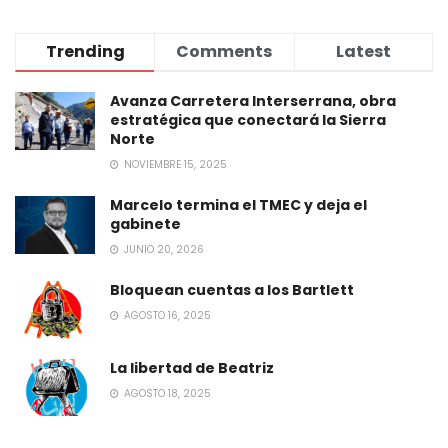
Trending
Comments
Latest
Avanza Carretera Interserrana, obra
estratégica que conectará la Sierra
Norte
NOVIEMBRE 15, 2025
Marcelo termina el TMEC y deja el
gabinete
JUNIO 20, 2026
Bloquean cuentas a los Bartlett
AGOSTO 16, 2025
La libertad de Beatriz
AGOSTO 18, 2025