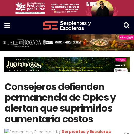
Consejeros defienden
permanencia de Oples y
alertan que suprimirlos
aumentaría costos
by
Serpientes y Escaleras