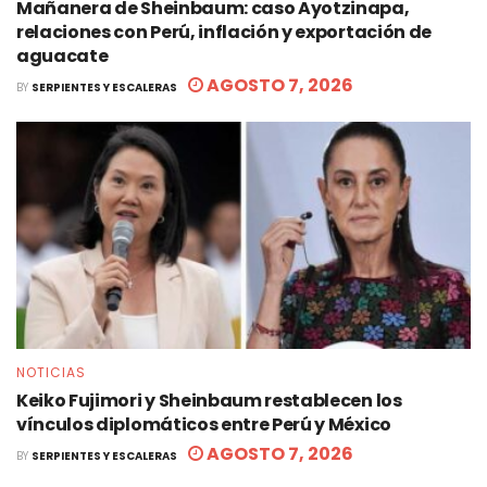
Mañanera de Sheinbaum: caso Ayotzinapa,
relaciones con Perú, inflación y exportación de
aguacate
AGOSTO 7, 2026
BY
SERPIENTES Y ESCALERAS
NOTICIAS
Keiko Fujimori y Sheinbaum restablecen los
vínculos diplomáticos entre Perú y México
AGOSTO 7, 2026
BY
SERPIENTES Y ESCALERAS