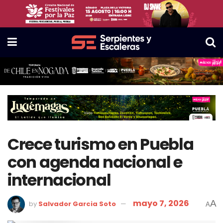
Crece turismo en Puebla
con agenda nacional e
internacional
mayo 7, 2026
A
by
Salvador Garcia Soto
A