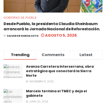
GOBIERNO DE PUEBLA
Desde Puebla, la presidenta Claudia Sheinbaum
arrancará la Jornada Nacional de Reforestación.
AGOSTO 5, 2026
BY
SALVADOR GARCIA SOTO
Trending
Comments
Latest
Avanza Carretera Interserrana, obra
estratégica que conectará la Sierra
Norte
NOVIEMBRE 15, 2025
Marcelo termina el TMEC y deja el
gabinete
JUNIO 20, 2026