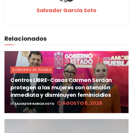
Salvador Garcia Soto
Relacionados
GOBIERNO DE PUEBLA
Centros LIBRE-Casas Carmen Serdán
protegen a las mujeres con atención
inmediata y disminuyen feminicidios
AGOSTO 5, 2026
BY
SALVADOR GARCIA SOTO