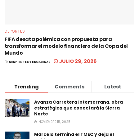
DEPORTES
FIFA desata polémica con propuesta para
transformar el modelo financiero de la Copa del
Mundo
JULIO 29, 2026
BY
SERPIENTES Y ESCALERAS
Trending
Comments
Latest
Avanza Carretera Interserrana, obra
estratégica que conectará la Sierra
Norte
NOVIEMBRE 15, 2025
Marcelo termina el TMEC y deja el