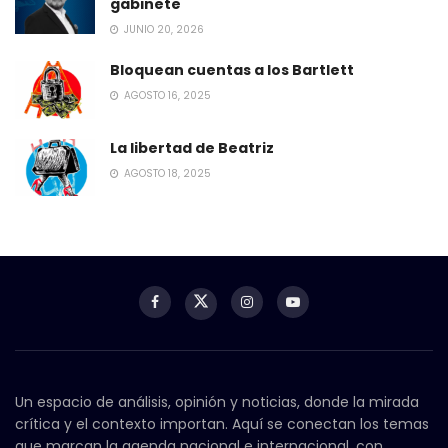
gabinete
JUNIO 20, 2026
Bloquean cuentas a los Bartlett
AGOSTO 16, 2025
La libertad de Beatriz
AGOSTO 18, 2025
Un espacio de análisis, opinión y noticias, donde la mirada
crítica y el contexto importan. Aquí se conectan los temas
que marcan la agenda nacional e internacional, con