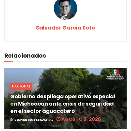
Salvador Garcia Soto
Relacionados
NACIONAL
Gobierno despliega operativo especial
en Michoacán ante crisis de seguridad
en el sector aguacatero
AGOSTO 6, 2026
BY
SERPIENTES Y ESCALERAS