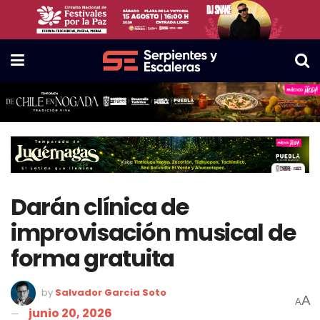
Darán clínica de
improvisación musical de
forma gratuita
by
Salvador Garcia Soto
A
A
junio 20, 2026