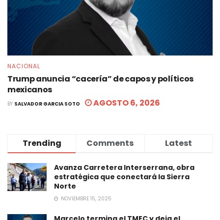
NACIONAL
Trump anuncia “cacería” de capos y políticos
mexicanos
AGOSTO 6, 2026
BY
SALVADOR GARCIA SOTO
Trending
Comments
Latest
Avanza Carretera Interserrana, obra
estratégica que conectará la Sierra
Norte
NOVIEMBRE 15, 2025
Marcelo termina el TMEC y deja el