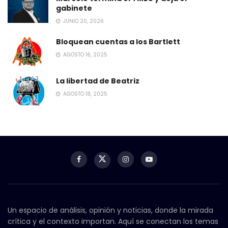
gabinete
JUNIO 20, 2026
Bloquean cuentas a los Bartlett
AGOSTO 16, 2025
La libertad de Beatriz
AGOSTO 18, 2025
Un espacio de análisis, opinión y noticias, donde la mirada
crítica y el contexto importan. Aquí se conectan los temas