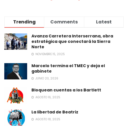
Trending
Comments
Latest
Avanza Carretera Interserrana, obra
estratégica que conectará la Sierra
Norte
NOVIEMBRE 15, 2025
Marcelo termina el TMEC y deja el
gabinete
JUNIO 20, 2026
Bloquean cuentas a los Bartlett
AGOSTO 16, 2025
La libertad de Beatriz
AGOSTO 18, 2025