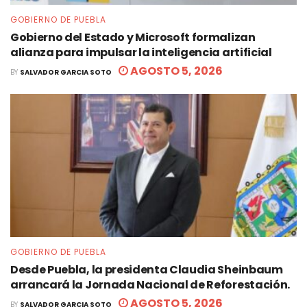
GOBIERNO DE PUEBLA
Gobierno del Estado y Microsoft formalizan
alianza para impulsar la inteligencia artificial
AGOSTO 5, 2026
BY
SALVADOR GARCIA SOTO
GOBIERNO DE PUEBLA
Desde Puebla, la presidenta Claudia Sheinbaum
arrancará la Jornada Nacional de Reforestación.
AGOSTO 5, 2026
BY
SALVADOR GARCIA SOTO