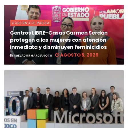
GOBIERNO DE PUEBLA
Centros LIBRE-Casas Carmen Serdán
protegen a las mujeres con atención
inmediata y disminuyen feminicidios
AGOSTO 5, 2026
BY
SALVADOR GARCIA SOTO