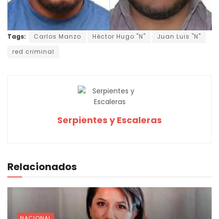
Tags:
Carlos Manzo
Héctor Hugo "N"
Juan Luis "N"
red criminal
Serpientes y Escaleras
Relacionados
NACIONAL