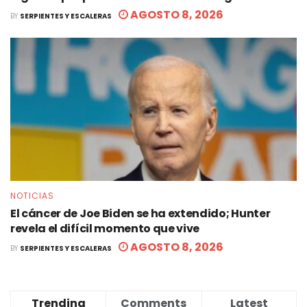
AGOSTO 8, 2026
BY
SERPIENTES Y ESCALERAS
NOTICIAS
El cáncer de Joe Biden se ha extendido; Hunter
revela el difícil momento que vive
AGOSTO 8, 2026
BY
SERPIENTES Y ESCALERAS
Trending
Comments
Latest