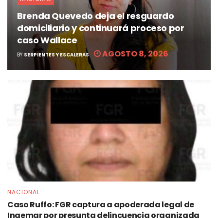
Brenda Quevedo deja el resguardo
domiciliario y continuará proceso por
caso Wallace
AGOSTO 8, 2026
BY
SERPIENTES Y ESCALERAS
NACIONAL
Caso Ruffo: FGR captura a apoderada legal de
Ingemar por presunta delincuencia organizada