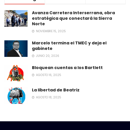
Avanza Carretera Interserrana, obra
estratégica que conectará la Sierra
Norte
NOVIEMBRE 15, 2025
Marcelo termina el TMEC y deja el
gabinete
JUNIO 20, 2026
Bloquean cuentas a los Bartlett
AGOSTO 16, 2025
La libertad de Beatriz
AGOSTO 18, 2025