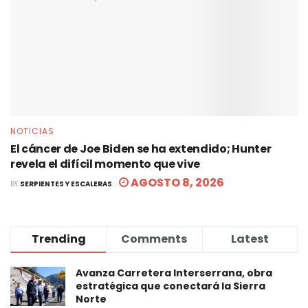
NOTICIAS
El cáncer de Joe Biden se ha extendido; Hunter
revela el difícil momento que vive
AGOSTO 8, 2026
BY
SERPIENTES Y ESCALERAS
Trending
Comments
Latest
Avanza Carretera Interserrana, obra
estratégica que conectará la Sierra
Norte