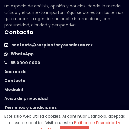
Un espacio de análisis, opinión y noticias, donde la mirada
crítica y el contexto importan. Aquí se conectan los temas
que marcan la agenda nacional e internacional, con
profundidad, claridad y perspectiva.
Contacto
contacto@serpientesyescaleras.mx
WhatsApp
55 0000 0000
Acerca de
Contacto
Mediakit
Aviso de privacidad
Términos y condiciones
Este sitio web utiliza cookies. Al continuar usándolo, aceptas
el uso de cookies. Visita nuestra
Política de Privacidad y
© 2025 Serpientes y Escaleras. Powered by
99 Degrees
.