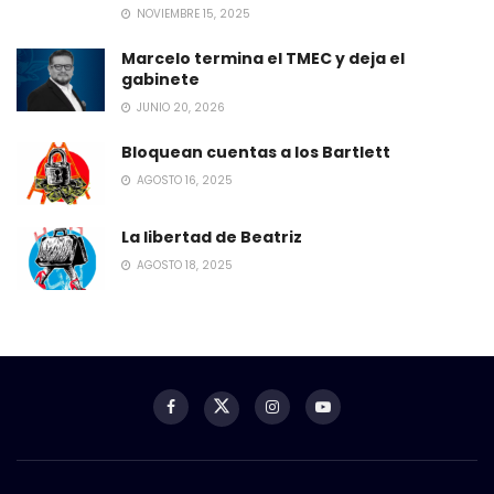
NOVIEMBRE 15, 2025
Marcelo termina el TMEC y deja el
gabinete
JUNIO 20, 2026
Bloquean cuentas a los Bartlett
AGOSTO 16, 2025
La libertad de Beatriz
AGOSTO 18, 2025