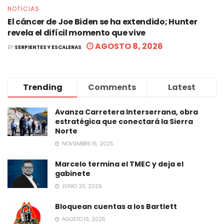
NOTICIAS
El cáncer de Joe Biden se ha extendido; Hunter
revela el difícil momento que vive
AGOSTO 8, 2026
BY
SERPIENTES Y ESCALERAS
Trending
Comments
Latest
Avanza Carretera Interserrana, obra
estratégica que conectará la Sierra
Norte
NOVIEMBRE 15, 2025
Marcelo termina el TMEC y deja el
gabinete
JUNIO 20, 2026
Bloquean cuentas a los Bartlett
AGOSTO 16, 2025