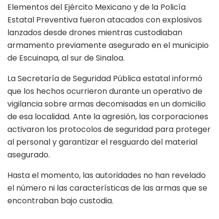
Elementos del Ejército Mexicano y de la Policía
Estatal Preventiva fueron atacados con explosivos
lanzados desde drones mientras custodiaban
armamento previamente asegurado en el municipio
de Escuinapa, al sur de Sinaloa.
La Secretaría de Seguridad Pública estatal informó
que los hechos ocurrieron durante un operativo de
vigilancia sobre armas decomisadas en un domicilio
de esa localidad. Ante la agresión, las corporaciones
activaron los protocolos de seguridad para proteger
al personal y garantizar el resguardo del material
asegurado.
Hasta el momento, las autoridades no han revelado
el número ni las características de las armas que se
encontraban bajo custodia.