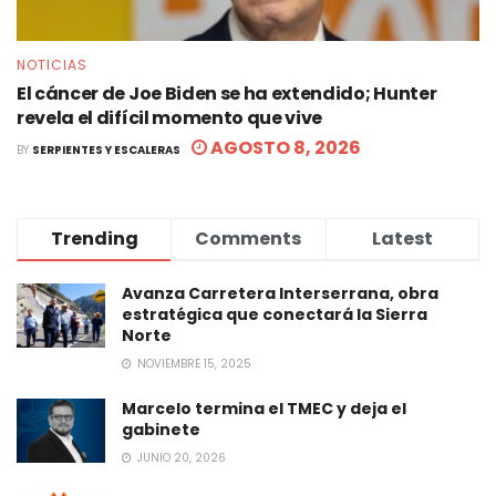
NOTICIAS
El cáncer de Joe Biden se ha extendido; Hunter
revela el difícil momento que vive
AGOSTO 8, 2026
BY
SERPIENTES Y ESCALERAS
Trending
Comments
Latest
Avanza Carretera Interserrana, obra
estratégica que conectará la Sierra
Norte
NOVIEMBRE 15, 2025
Marcelo termina el TMEC y deja el
gabinete
JUNIO 20, 2026