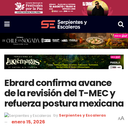
Ebrard confirma avance
de la revisión del T-MEC y
refuerza postura mexicana
by
Serpientes y Escaleras
A
A
enero 15, 2026