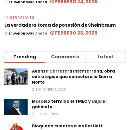
FEBRERO 24, 2026
BY
SALVADOR GARCIA SOTO
ILUSTRACIONES
La verdadera toma de posesión de Sheinbaum
FEBRERO 23, 2026
BY
SALVADOR GARCIA SOTO
Trending
Comments
Latest
Avanza Carretera Interserrana, obra
estratégica que conectará la Sierra
Norte
NOVIEMBRE 15, 2025
Marcelo termina el TMEC y deja el
gabinete
JUNIO 20, 2026
Bloquean cuentas a los Bartlett