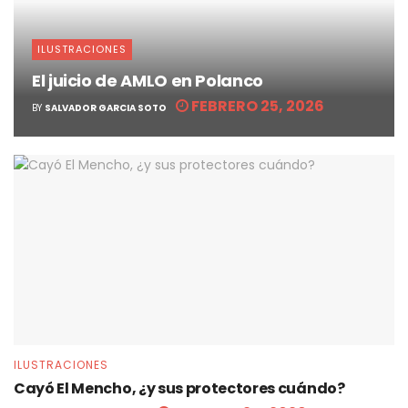
ILUSTRACIONES
El juicio de AMLO en Polanco
FEBRERO 25, 2026
BY
SALVADOR GARCIA SOTO
ILUSTRACIONES
Cayó El Mencho, ¿y sus protectores cuándo?