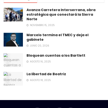
Avanza Carretera Interserrana, obra
estratégica que conectará la Sierra
Norte
NOVIEMBRE 15, 2025
Marcelo termina el TMEC y deja el
gabinete
JUNIO 20, 2026
Bloquean cuentas a los Bartlett
AGOSTO 16, 2025
La libertad de Beatriz
AGOSTO 18, 2025