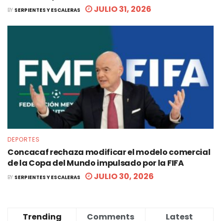
JULIO 31, 2026
BY
SERPIENTES Y ESCALERAS
DEPORTES
Concacaf rechaza modificar el modelo comercial
de la Copa del Mundo impulsado por la FIFA
JULIO 30, 2026
BY
SERPIENTES Y ESCALERAS
Trending
Comments
Latest