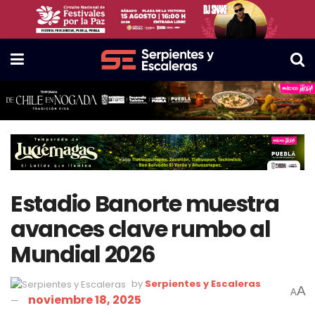
Estadio Banorte muestra
avances clave rumbo al
Mundial 2026
by
Serpientes y Escaleras
A
A
noviembre 18, 2025