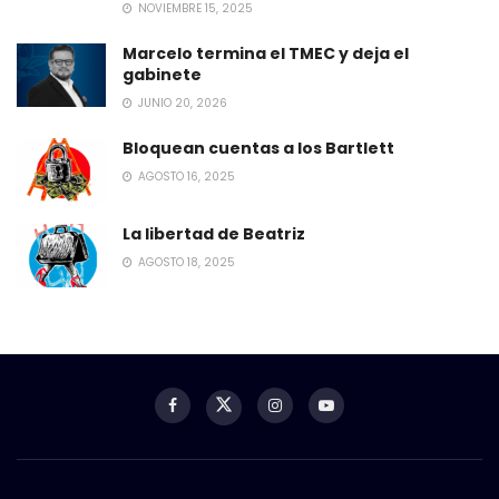
NOVIEMBRE 15, 2025
Marcelo termina el TMEC y deja el
gabinete
JUNIO 20, 2026
Bloquean cuentas a los Bartlett
AGOSTO 16, 2025
La libertad de Beatriz
AGOSTO 18, 2025