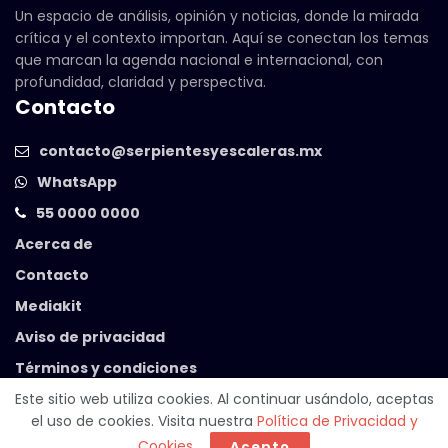
Un espacio de análisis, opinión y noticias, donde la mirada
crítica y el contexto importan. Aquí se conectan los temas
que marcan la agenda nacional e internacional, con
profundidad, claridad y perspectiva.
Contacto
contacto@serpientesyescaleras.mx
WhatsApp
55 0000 0000
Acerca de
Contacto
Mediakit
Aviso de privacidad
Términos y condiciones
Este sitio web utiliza cookies. Al continuar usándolo, aceptas
el uso de cookies. Visita nuestra
Política de Privacidad y
© 2025 Serpientes y Escaleras. Powered by
99 Degrees
.
Cookies
.
Acepto