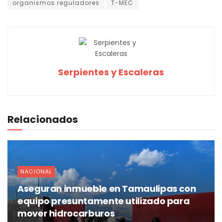
organismos reguladores
T-MEC
Serpientes y Escaleras
Relacionados
NACIONAL
Aseguran inmueble en Tamaulipas con
equipo presuntamente utilizado para
mover hidrocarburos