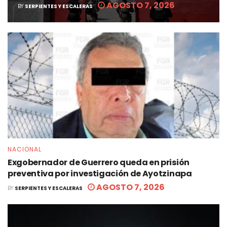
AGOSTO 7, 2026
BY
SERPIENTES Y ESCALERAS
NACIONAL
Exgobernador de Guerrero queda en prisión
preventiva por investigación de Ayotzinapa
AGOSTO 7, 2026
BY
SERPIENTES Y ESCALERAS