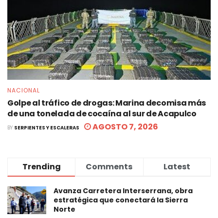
NACIONAL
Golpe al tráfico de drogas: Marina decomisa más
de una tonelada de cocaína al sur de Acapulco
AGOSTO 7, 2026
BY
SERPIENTES Y ESCALERAS
Trending
Comments
Latest
Avanza Carretera Interserrana, obra
estratégica que conectará la Sierra
Norte