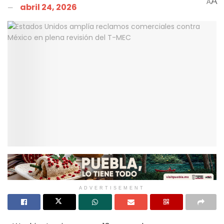
A
A
abril 24, 2026
ADVERTISEMENT