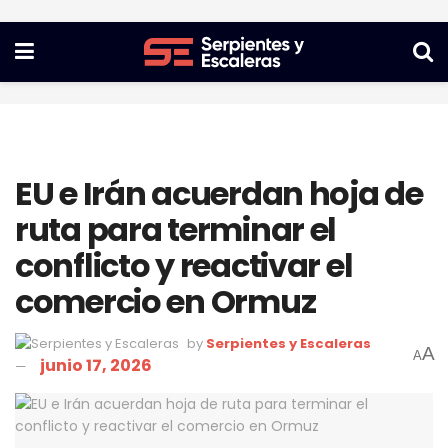
EU e Irán acuerdan hoja de
ruta para terminar el
conflicto y reactivar el
comercio en Ormuz
by
Serpientes y Escaleras
A
A
junio 17, 2026