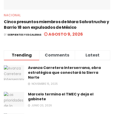
NACIONAL
Cinco presuntos miembros de Mara Salvatrucha y
Barrio 18 son expulsados de México
AGOSTO 9, 2026
BY
SERPIENTES Y ESCALERAS
Trending
Comments
Latest
Avanza Carretera Interserrana, obra
estratégica que conectará la Sierra
Norte
NOVIEMBRE 15, 2025
Marcelo termina el TMEC y deja el
gabinete
JUNIO 20, 2026