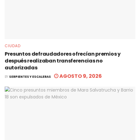
CIUDAD
Presuntos defraudadores ofrecían premios y
después realizaban transferencias no
autorizadas
AGOSTO 9, 2026
BY
SERPIENTES Y ESCALERAS