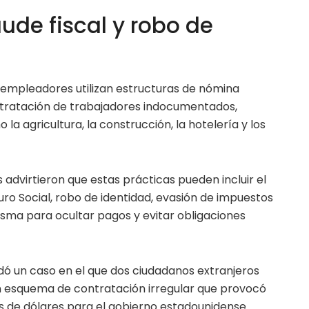
aude fiscal y robo de
 empleadores utilizan estructuras de nómina
ntratación de trabajadores indocumentados,
a agricultura, la construcción, la hotelería y los
advirtieron que estas prácticas pueden incluir el
ro Social, robo de identidad, evasión de impuestos
sma para ocultar pagos y evitar obligaciones
ó un caso en el que dos ciudadanos extranjeros
n esquema de contratación irregular que provocó
s de dólares para el gobierno estadounidense.