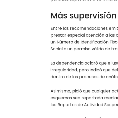
Más supervisión 
Entre las recomendaciones emitida
prestar especial atención a las 
un Número de Identificación Fisca
Social o un permiso válido de tra
La dependencia aclaró que el uso
irregularidad, pero indicó que d
dentro de los procesos de análisi
Asimismo, pidió que cualquier a
esquemas sea reportada median
los Reportes de Actividad Sospe