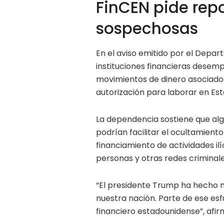
FinCEN pide rep
sospechosas
En el aviso emitido por el Depar
instituciones financieras desemp
movimientos de dinero asociados
autorización para laborar en Est
La dependencia sostiene que alg
podrían facilitar el ocultamiento
financiamiento de actividades ilí
personas y otras redes criminal
“El presidente Trump ha hecho m
nuestra nación. Parte de ese esf
financiero estadounidense”, afir