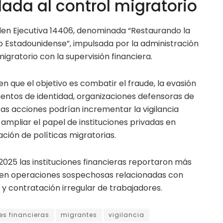
lada al control migratorio
den Ejecutiva 14406, denominada “Restaurando la
o Estadounidense”, impulsada por la administración
migratorio con la supervisión financiera.
n que el objetivo es combatir el fraude, la evasión
mentos de identidad, organizaciones defensoras de
as acciones podrían incrementar la vigilancia
mpliar el papel de instituciones privadas en
ación de políticas migratorias.
2025 las instituciones financieras reportaron más
s en operaciones sospechosas relacionadas con
 contratación irregular de trabajadores.
nes financieras
migrantes
vigilancia