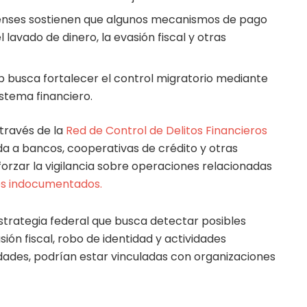
enses sostienen que algunos mecanismos de pago
l lavado de dinero, la evasión fiscal y otras
 busca fortalecer el control migratorio mediante
istema financiero.
 través de la
Red de Control de Delitos Financieros
gida a bancos, cooperativas de crédito y otras
eforzar la vigilancia sobre operaciones relacionadas
s indocumentados.
trategia federal que busca detectar posibles
ión fiscal, robo de identidad y actividades
idades, podrían estar vinculadas con organizaciones