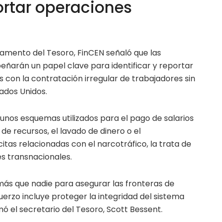
ortar operaciones
tamento del Tesoro, FinCEN señaló que las
eñarán un papel clave para identificar y reportar
 con la contratación irregular de trabajadores sin
ados Unidos.
unos esquemas utilizados para el pago de salarios
 de recursos, el lavado de dinero o el
citas relacionadas con el narcotráfico, la trata de
es transnacionales.
ás que nadie para asegurar las fronteras de
uerzo incluye proteger la integridad del sistema
mó el secretario del Tesoro, Scott Bessent.