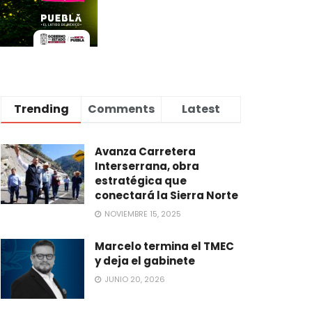
Trending
Comments
Latest
Avanza Carretera
Interserrana, obra
estratégica que
conectará la Sierra Norte
NOVIEMBRE 15, 2025
Marcelo termina el TMEC
y deja el gabinete
JUNIO 20, 2026