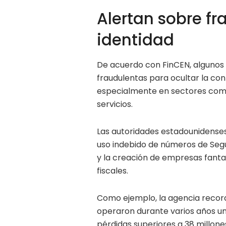
Alertan sobre fr
identidad
De acuerdo con FinCEN, algunos
fraudulentas para ocultar la co
especialmente en sectores como l
servicios.
Las autoridades estadounidenses 
uso indebido de números de Segu
y la creación de empresas fanta
fiscales.
Como ejemplo, la agencia record
operaron durante varios años u
pérdidas superiores a 38 millone