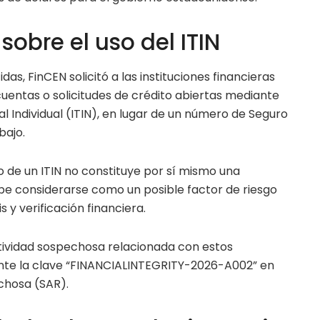
sobre el uso del ITIN
s, FinCEN solicitó a las instituciones financieras
cuentas o solicitudes de crédito abiertas mediante
l Individual (ITIN), en lugar de un número de Seguro
bajo.
 de un ITIN no constituye por sí mismo una
ebe considerarse como un posible factor de riesgo
s y verificación financiera.
ctividad sospechosa relacionada con estos
te la clave “FINANCIALINTEGRITY-2026-A002” en
chosa (SAR).