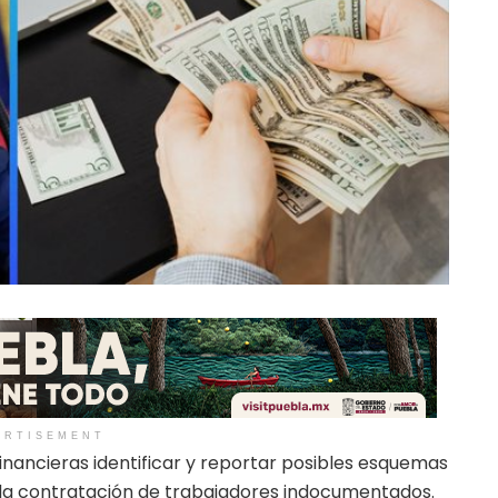
ERTISEMENT
 financieras identificar y reportar posibles esquemas
 la contratación de trabajadores indocumentados.