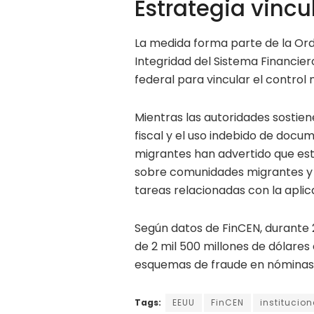
Estrategia vincu
La medida forma parte de la Or
Integridad del Sistema Financier
federal para vincular el control 
Mientras las autoridades sostiene
fiscal y el uso indebido de docu
migrantes han advertido que est
sobre comunidades migrantes y a
tareas relacionadas con la aplic
Según datos de FinCEN, durante 
de 2 mil 500 millones de dólare
esquemas de fraude en nóminas y
Tags:
EEUU
FinCEN
institucio