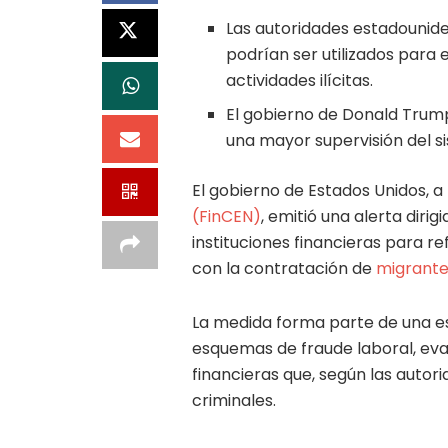
Las autoridades estadounid
podrían ser utilizados para e
actividades ilícitas.
El gobierno de Donald Trump
una mayor supervisión del s
El gobierno de Estados Unidos, a
(FinCEN)
, emitió una alerta diri
instituciones financieras para r
con la contratación de
migrante
La medida forma parte de una es
esquemas de fraude laboral, evas
financieras que, según las autor
criminales.