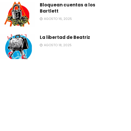
Bloquean cuentas a los
Bartlett
AGOSTO 16, 2025
La libertad de Beatriz
AGOSTO 18, 2025