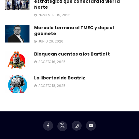
estratégica que conectará la Sierra
Norte
NOVIEMBRE 15, 2025
Marcelo termina el TMEC y deja el
gabinete
JUNIO 20, 2026
Bloquean cuentas a los Bartlett
AGOSTO 16, 2025
La libertad de Beatriz
AGOSTO 18, 2025