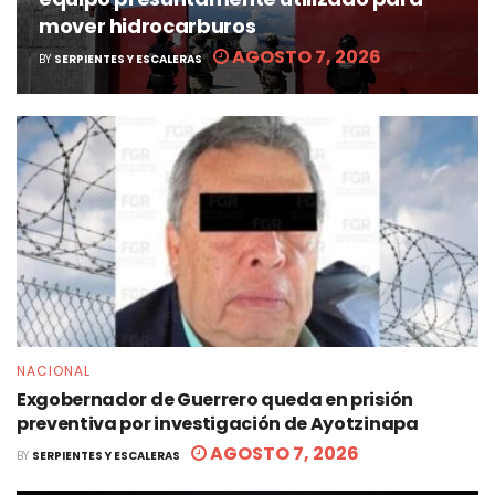
mover hidrocarburos
AGOSTO 7, 2026
BY
SERPIENTES Y ESCALERAS
NACIONAL
Exgobernador de Guerrero queda en prisión
preventiva por investigación de Ayotzinapa
AGOSTO 7, 2026
BY
SERPIENTES Y ESCALERAS