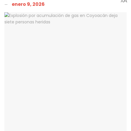
A
A
enero 9, 2026