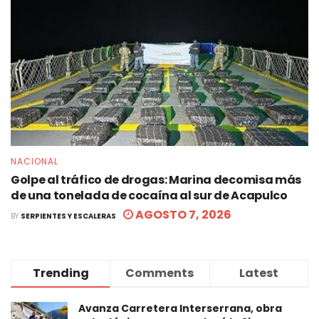
NACIONAL
Golpe al tráfico de drogas: Marina decomisa más
de una tonelada de cocaína al sur de Acapulco
AGOSTO 7, 2026
BY
SERPIENTES Y ESCALERAS
Trending
Comments
Latest
Avanza Carretera Interserrana, obra