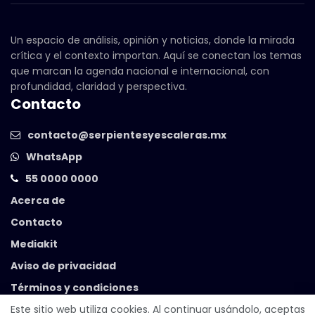
Un espacio de análisis, opinión y noticias, donde la mirada
crítica y el contexto importan. Aquí se conectan los temas
que marcan la agenda nacional e internacional, con
profundidad, claridad y perspectiva.
Contacto
contacto@serpientesyescaleras.mx
WhatsApp
55 0000 0000
Acerca de
Contacto
Mediakit
Aviso de privacidad
Términos y condiciones
Este sitio web utiliza cookies. Al continuar usándolo, aceptas