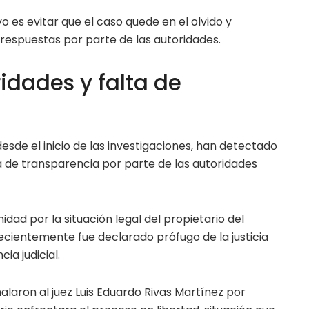
o es evitar que el caso quede en el olvido y
 respuestas por parte de las autoridades.
idades y falta de
esde el inicio de las investigaciones, han detectado
ta de transparencia por parte de las autoridades
dad por la situación legal del propietario del
 recientemente fue declarado prófugo de la justicia
ia judicial.
alaron al juez Luis Eduardo Rivas Martínez por