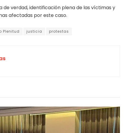
de verdad, identificación plena de las víctimas y
onas afectadas por este caso.
 Plenitud
justicia
protestas
as