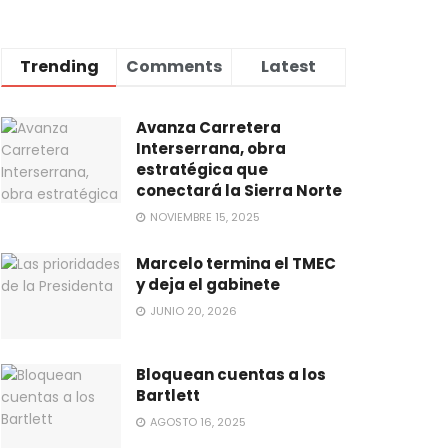
Trending
Comments
Latest
Avanza Carretera
Interserrana, obra
estratégica que
conectará la Sierra Norte
NOVIEMBRE 15, 2025
Marcelo termina el TMEC
y deja el gabinete
JUNIO 20, 2026
Bloquean cuentas a los
Bartlett
AGOSTO 16, 2025