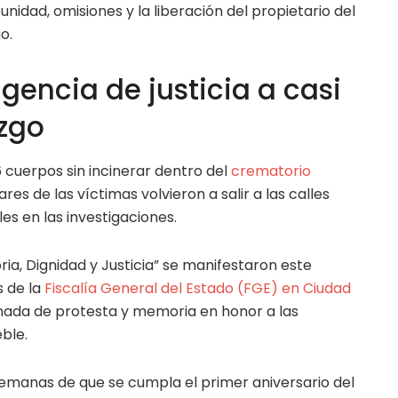
nidad, omisiones y la liberación del propietario del
o.
gencia de justicia a casi
azgo
 cuerpos sin incinerar dentro del
crematorio
ares de las víctimas volvieron a salir a las calles
les en las investigaciones.
ia, Dignidad y Justicia” se manifestaron este
s de la
Fiscalía General del Estado (FGE) en Ciudad
rnada de protesta y memoria en honor a las
ble.
semanas de que se cumpla el primer aniversario del