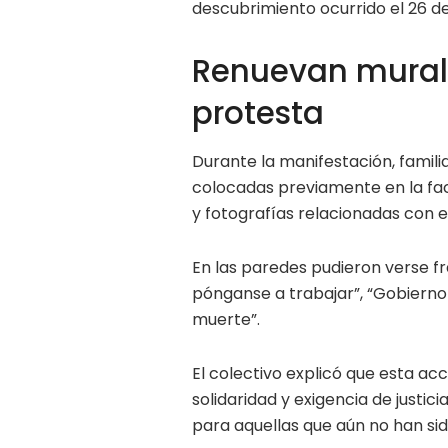
descubrimiento ocurrido el 26 de
Renuevan mural
protesta
Durante la manifestación, famili
colocadas previamente en la fac
y fotografías relacionadas con e
En las paredes pudieron verse fra
pónganse a trabajar”, “Gobierno
muerte”.
El colectivo explicó que esta a
solidaridad y exigencia de justi
para aquellas que aún no han sid