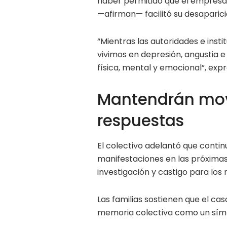
haber permitido que el empresari
—afirman— facilitó su desaparici
“Mientras las autoridades e insti
vivimos en depresión, angustia 
física, mental y emocional”, exp
Mantendrán movi
respuestas
El colectivo adelantó que contin
manifestaciones en las próxima
investigación y castigo para los
Las familias sostienen que el c
memoria colectiva como un símbol