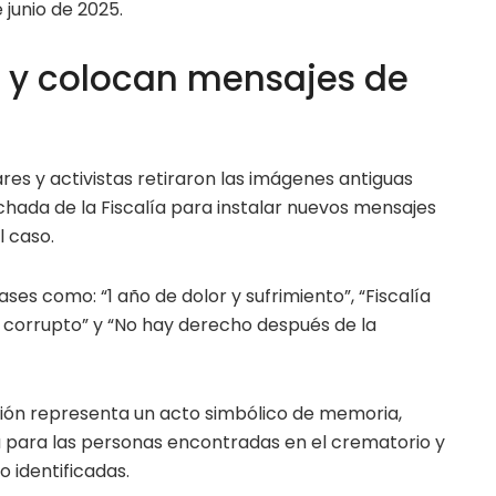
 junio de 2025.
 y colocan mensajes de
ares y activistas retiraron las imágenes antiguas
hada de la Fiscalía para instalar nuevos mensajes
l caso.
ses como: “1 año de dolor y sufrimiento”, “Fiscalía
 corrupto” y “No hay derecho después de la
cción representa un acto simbólico de memoria,
cia para las personas encontradas en el crematorio y
o identificadas.