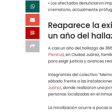
• Los afectados denunciaron impu
crematorio, actualmente prófug
Reaparece la exi
un año del hall
A casi un año del hallazgo de 386
Plenitud
, en Ciudad Juárez, famili
para exigir justicia y avances rea
Integrantes del colectivo “Memor
sábado frente a las instalacione
Juárez
, donde realizaron una jo
personas localizadas en el inmue
La movilización ocurre a pocas 