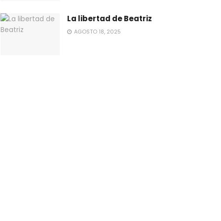
La libertad de Beatriz
AGOSTO 18, 2025