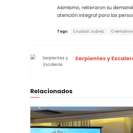
Asimismo, reiteraron su demanda 
atención integral para las pers
Tags:
Ciudad Juárez
Crematorio
Serpientes y Escaler
Relacionados