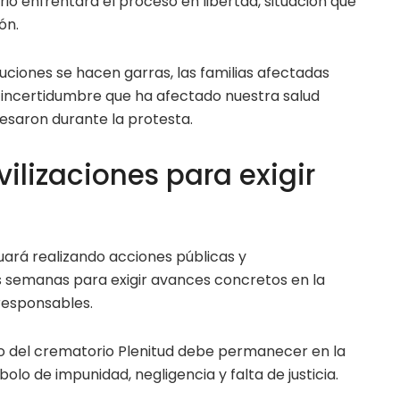
o enfrentara el proceso en libertad, situación que
ón.
tuciones se hacen garras, las familias afectadas
e incertidumbre que ha afectado nuestra salud
resaron durante la protesta.
lizaciones para exigir
uará realizando acciones públicas y
s semanas para exigir avances concretos en la
 responsables.
aso del crematorio Plenitud debe permanecer en la
o de impunidad, negligencia y falta de justicia.