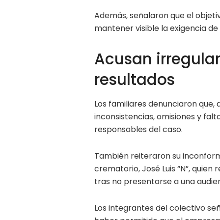
Además, señalaron que el objetiv
mantener visible la exigencia de
Acusan irregular
resultados
Los familiares denunciaron que, d
inconsistencias, omisiones y fal
responsables del caso.
También reiteraron su inconformi
crematorio, José Luis “N”, quien
tras no presentarse a una audienc
Los integrantes del colectivo señ