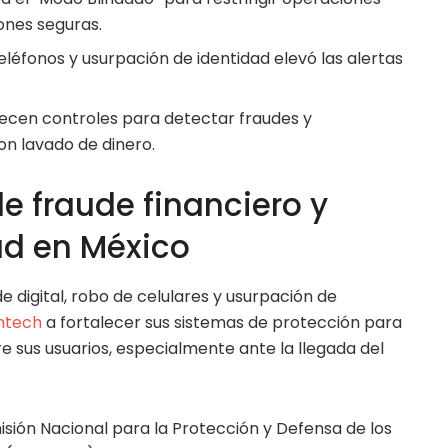
ones seguras.
léfonos y usurpación de identidad elevó las alertas
ecen controles para detectar fraudes y
n lavado de dinero.
e fraude financiero y
ad en México
e digital, robo de celulares y usurpación de
intech
a fortalecer sus sistemas de protección para
 sus usuarios, especialmente ante la llegada del
sión Nacional para la Protección y Defensa de los