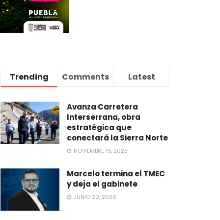
Trending
Comments
Latest
Avanza Carretera
Interserrana, obra
estratégica que
conectará la Sierra Norte
NOVIEMBRE 15, 2025
Marcelo termina el TMEC
y deja el gabinete
JUNIO 20, 2026