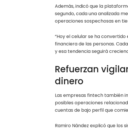
Además, indicó que la platafor
segundo, cada una analizada med
operaciones sospechosas en tie
“Hoy el celular se ha convertido
financiera de las personas. Cad
y esa tendencia seguirá creciend
Refuerzan vigil
dinero
Las empresas fintech también 
posibles operaciones relacionad
cuentas de bajo perfil que comie
Ramiro Nández explicó que los s