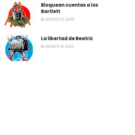
Bloquean cuentas a los
Bartlett
AGOSTO 16, 2025
La libertad de Beatriz
AGOSTO 18, 2025