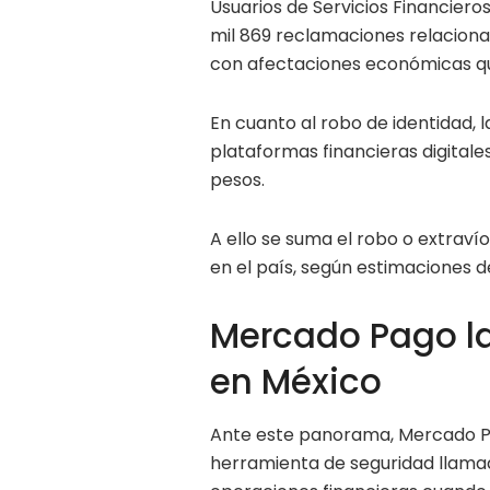
Usuarios de Servicios Financieros
mil 869 reclamaciones relacionad
con afectaciones económicas que
En cuanto al robo de identidad, l
plataformas financieras digital
pesos.
A ello se suma el robo o extraví
en el país, según estimaciones d
Mercado Pago l
en México
Ante este panorama, Mercado Pa
herramienta de seguridad llamad