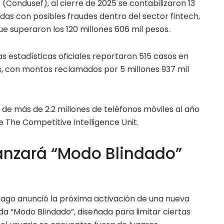
 (Condusef), al cierre de 2025 se contabilizaron 13
as con posibles fraudes dentro del sector fintech,
 superaron los 120 millones 606 mil pesos.
as estadísticas oficiales reportaron 515 casos en
es, con montos reclamados por 5 millones 937 mil
o de más de 2.2 millones de teléfonos móviles al año
e The Competitive Intelligence Unit.
anzará “Modo Blindado”
go anunció la próxima activación de una nueva
a “Modo Blindado”, diseñada para limitar ciertas