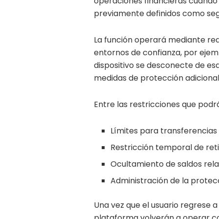
operaciones financieras cuando 
previamente definidos como seg
La función operará mediante red
entornos de confianza, por ejemp
dispositivo se desconecte de es
medidas de protección adicional
Entre las restricciones que podr
Límites para transferencias
Restricción temporal de reti
Ocultamiento de saldos rela
Administración de la protec
Una vez que el usuario regrese a
plataforma volverán a operar c