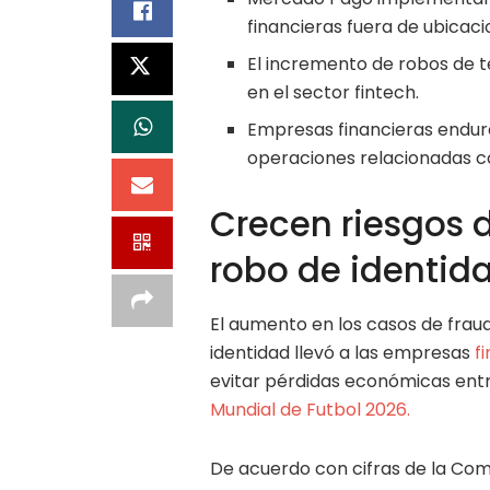
financieras fuera de ubicaci
El incremento de robos de te
en el sector fintech.
Empresas financieras endur
operaciones relacionadas co
Crecen riesgos d
robo de identid
El aumento en los casos de fraud
identidad llevó a las empresas
f
evitar pérdidas económicas entre
Mundial de Futbol 2026.
De acuerdo con cifras de la Comi