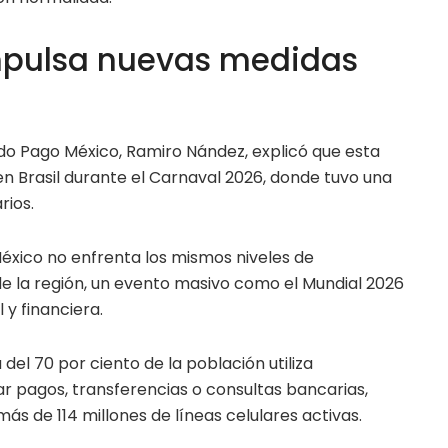
mpulsa nuevas medidas
ado Pago México, Ramiro Nández, explicó que esta
 Brasil durante el Carnaval 2026, donde tuvo una
rios.
México no enfrenta los mismos niveles de
de la región, un evento masivo como el Mundial 2026
l y financiera.
el 70 por ciento de la población utiliza
ar pagos, transferencias o consultas bancarias,
ás de 114 millones de líneas celulares activas.