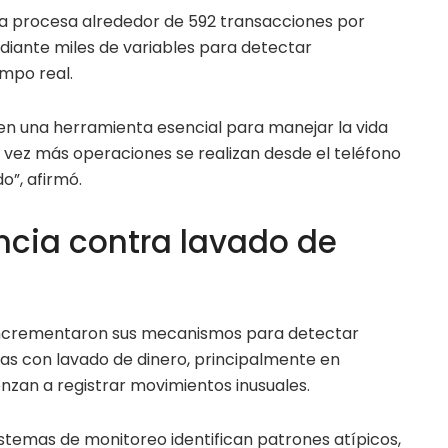
ma procesa alrededor de 592 transacciones por
iante miles de variables para detectar
mpo real.
 en una herramienta esencial para manejar la vida
a vez más operaciones se realizan desde el teléfono
o”, afirmó.
ancia contra lavado de
incrementaron sus mecanismos para detectar
as con lavado de dinero, principalmente en
nzan a registrar movimientos inusuales.
istemas de monitoreo identifican patrones atípicos,