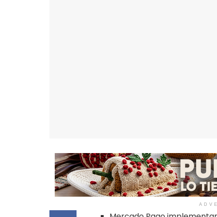
ADV
Mercado Pago implementará 