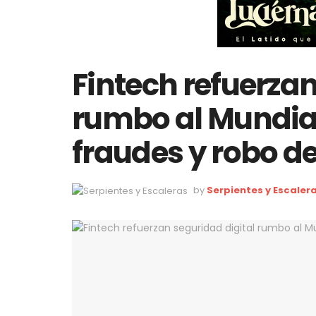
Fintech refuerzan
rumbo al Mundial
fraudes y robo de
by
Serpientes y Escaler