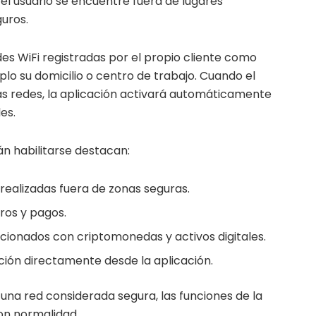
el usuario se encuentre fuera de lugares
uros.
es WiFi registradas por el propio cliente como
lo su domicilio o centro de trabajo. Cuando el
as redes, la aplicación activará automáticamente
es.
án habilitarse destacan:
 realizadas fuera de zonas seguras.
ros y pagos.
cionados con criptomonedas y activos digitales.
ción directamente desde la aplicación.
 una red considerada segura, las funciones de la
on normalidad.