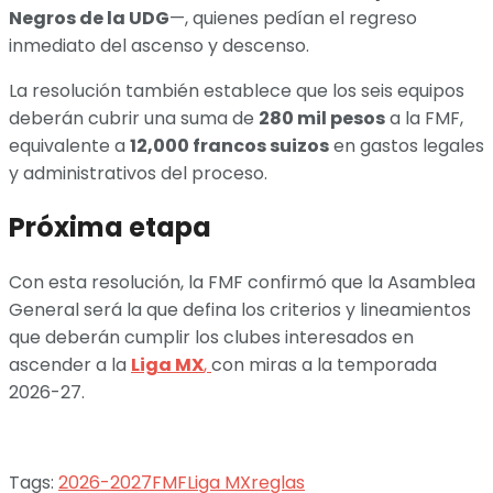
Negros de la UDG
—, quienes pedían el regreso
inmediato del ascenso y descenso.
La resolución también establece que los seis equipos
deberán cubrir una suma de
280 mil pesos
a la FMF,
equivalente a
12,000 francos suizos
en gastos legales
y administrativos del proceso.
Próxima etapa
Con esta resolución, la FMF confirmó que la Asamblea
General será la que defina los criterios y lineamientos
que deberán cumplir los clubes interesados en
ascender a la
Liga MX
,
con miras a la temporada
2026-27.
Tags:
2026-2027
FMF
Liga MX
reglas