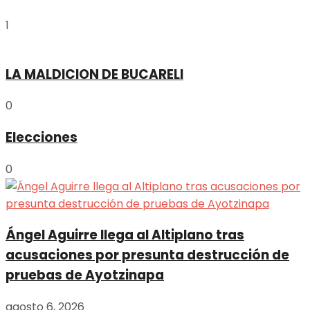
1
LA MALDICION DE BUCARELI
0
Elecciones
0
Ángel Aguirre llega al Altiplano tras
acusaciones por presunta destrucción de
pruebas de Ayotzinapa
agosto 6, 2026