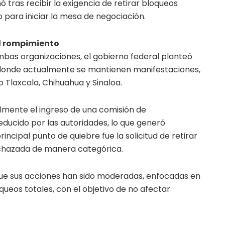
 tras recibir la exigencia de retirar bloqueos
 para iniciar la mesa de negociación.
l rompimiento
bas organizaciones, el gobierno federal planteó
s donde actualmente se mantienen manifestaciones,
Tlaxcala, Chihuahua y Sinaloa.
lmente el ingreso de una comisión de
educido por las autoridades, lo que generó
incipal punto de quiebre fue la solicitud de retirar
rechazada de manera categórica.
ue sus acciones han sido moderadas, enfocadas en
oqueos totales, con el objetivo de no afectar