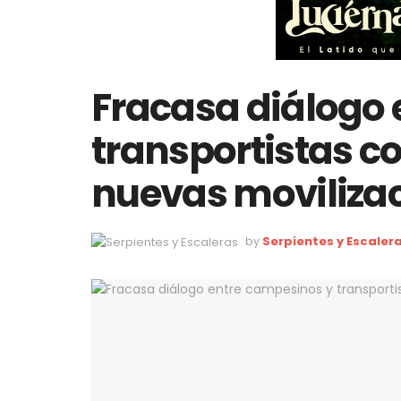
Fracasa diálogo 
transportistas c
nuevas moviliza
by
Serpientes y Escaler