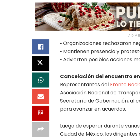
ADV
• Organizaciones rechazaron ne
• Mantienen presencia y protesta
• Advierten posibles acciones má
Cancelación del encuentro e
Representantes del
Frente Naci
Asociación Nacional de Transport
Secretaría de Gobernación, al c
para avanzar en acuerdos.
Luego de esperar durante varias 
Ciudad de México, los dirigentes 