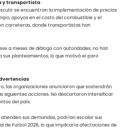
 y transportista
scutir se encuentran la implementación de precios
mpo, apoyos en el costo del combustible y el
en carreteras, donde transportistas han
pese a meses de diálogo con autoridades, no han
 sus planteamientos, lo que motivó el paro
.
advertencias
ro, las organizaciones anunciaron que sostendrán
as siguientes acciones. No descartaron intensificar
untos del país.
e atienden sus demandas, podrían escalar sus
l de Futbol 2026, lo que implicaría afectaciones de