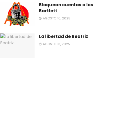
Bloquean cuentas a los
Bartlett
AGOSTO 16, 2025
La libertad de Beatriz
AGOSTO 18, 2025