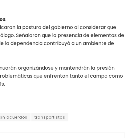
os
icaron la postura del gobierno al considerar que
diálogo. Señalaron que la presencia de elementos de
de la dependencia contribuyó a un ambiente de
tinuarán organizándose y mantendrán la presión
 problemáticas que enfrentan tanto el campo como
ís.
sin acuerdos
transportistas