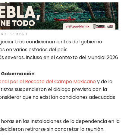
ERTISEMENT
gociar tras condicionamientos del gobierno
s en varios estados del país
s severas, incluso en el contexto del Mundial 2026
n Gobernación
onal por el Rescate del Campo Mexicano
y de la
istas suspendieron el diálogo previsto con la
onsiderar que no existían condiciones adecuadas
horas en las instalaciones de la dependencia en la
decidieron retirarse sin concretar la reunión.