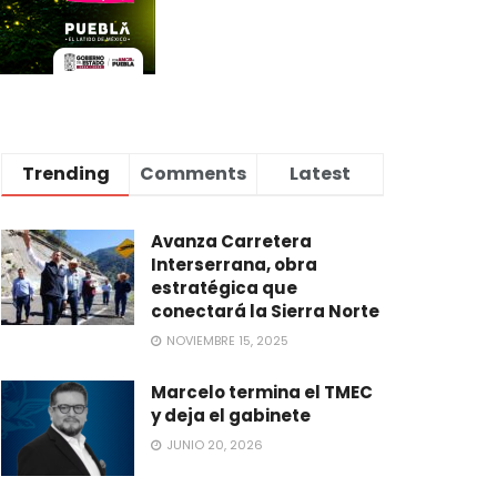
Trending
Comments
Latest
Avanza Carretera
Interserrana, obra
estratégica que
conectará la Sierra Norte
NOVIEMBRE 15, 2025
Marcelo termina el TMEC
y deja el gabinete
JUNIO 20, 2026