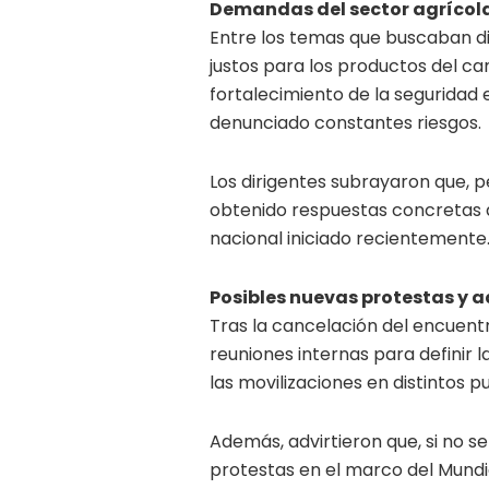
Demandas del sector agrícola
Entre los temas que buscaban di
justos para los productos del ca
fortalecimiento de la seguridad 
denunciado constantes riesgos.
Los dirigentes subrayaron que, 
obtenido respuestas concretas a
nacional iniciado recientemente
Posibles nuevas protestas y 
Tras la cancelación del encuent
reuniones internas para definir l
las movilizaciones en distintos p
Además, advirtieron que, si no s
protestas en el marco del Mundia