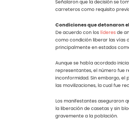
Señalaron que la decisión se tomó
carreteros como requisito previo
Condiciones que detonaron e
De acuerdo con los
líderes
de am
como condición liberar las vía
principalmente en estados como 
Aunque se había acordado inicia
representantes, el número fue r
inconformidad. Sin embargo, el pr
las movilizaciones, la cual fue 
Los manifestantes aseguraron q
la liberación de casetas y sin bl
gravemente a la población.