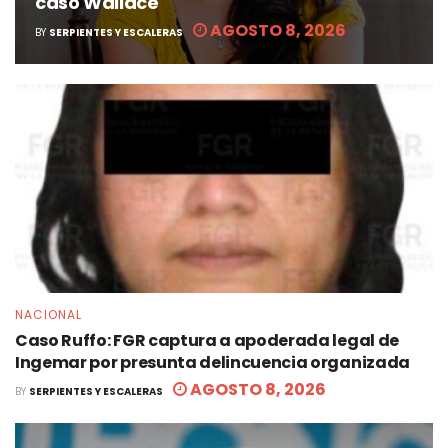
caso Wallace
AGOSTO 8, 2026
BY
SERPIENTES Y ESCALERAS
NACIONAL
Caso Ruffo: FGR captura a apoderada legal de
Ingemar por presunta delincuencia organizada
AGOSTO 8, 2026
BY
SERPIENTES Y ESCALERAS