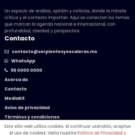
Un espacio de análisis, opinión y noticias, donde la mirada
crítica y el contexto importan. Aquí se conectan los temas
que marcan la agenda nacional e internacional, con
profundidad, claridad y perspectiva.
Contacto
contacto@serpientesyescaleras.mx
WhatsApp
55 0000 0000
Acerca de
Contacto
Mediakit
Aviso de privacidad
Términos y condiciones
Este sitio web utiliza cookies. Al continuar usándolo, aceptas
el uso de cookies. Visita nuestra
Política de Privacidad y