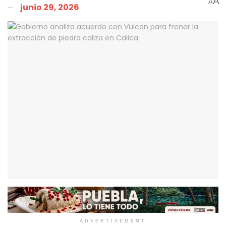
A
A
junio 29, 2026
ADVERTISEMENT