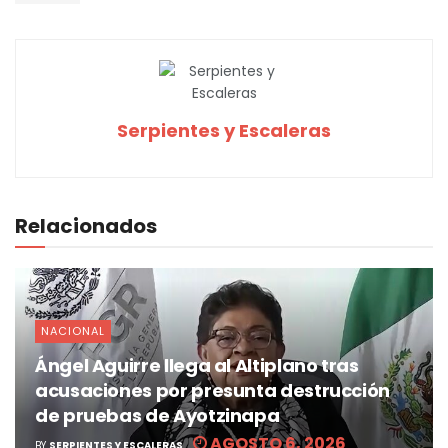
Serpientes y Escaleras
Relacionados
NACIONAL
Ángel Aguirre llega al Altiplano tras
acusaciones por presunta destrucción
de pruebas de Ayotzinapa
AGOSTO 6, 2026
BY
SERPIENTES Y ESCALERAS