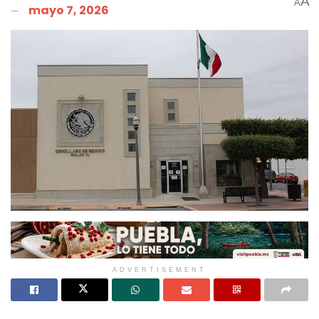
A
A
mayo 7, 2026
ADVERTISEMENT