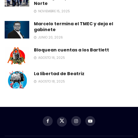
Norte
NOVIEMBRE 15, 2025
Marcelo termina el TMEC y deja el
gabinete
JUNIO 20, 2026
Bloquean cuentas a los Bartlett
AGOSTO 16, 2025
La libertad de Beatriz
AGOSTO 18, 2025