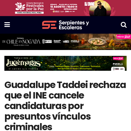
Guadalupe Taddei rechaza
que el INE cancele
candidaturas por
presuntos vínculos
criminales