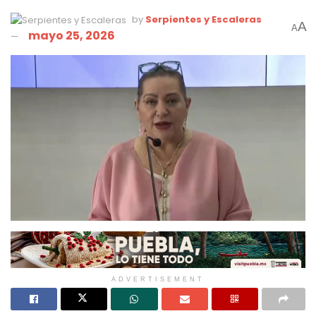
by
Serpientes y Escaleras
A
A
mayo 25, 2026
ADVERTISEMENT