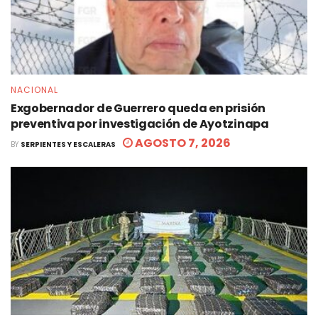
NACIONAL
Exgobernador de Guerrero queda en prisión
preventiva por investigación de Ayotzinapa
AGOSTO 7, 2026
BY
SERPIENTES Y ESCALERAS