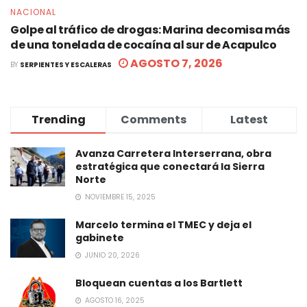
NACIONAL
Golpe al tráfico de drogas: Marina decomisa más
de una tonelada de cocaína al sur de Acapulco
AGOSTO 7, 2026
BY
SERPIENTES Y ESCALERAS
Trending
Comments
Latest
Avanza Carretera Interserrana, obra
estratégica que conectará la Sierra
Norte
NOVIEMBRE 15, 2025
Marcelo termina el TMEC y deja el
gabinete
JUNIO 20, 2026
Bloquean cuentas a los Bartlett
AGOSTO 16, 2025