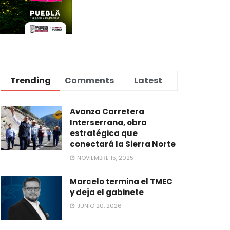
Trending
Comments
Latest
Avanza Carretera
Interserrana, obra
estratégica que
conectará la Sierra Norte
NOVIEMBRE 15, 2025
Marcelo termina el TMEC
y deja el gabinete
JUNIO 20, 2026