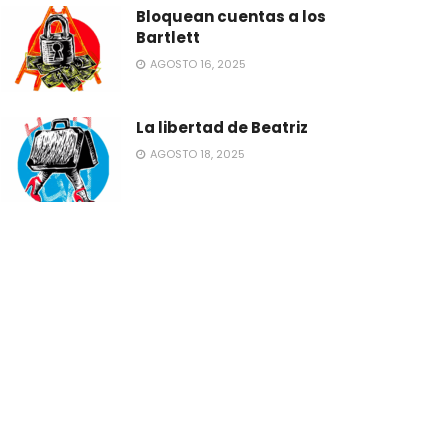
Bloquean cuentas a los
Bartlett
AGOSTO 16, 2025
La libertad de Beatriz
AGOSTO 18, 2025