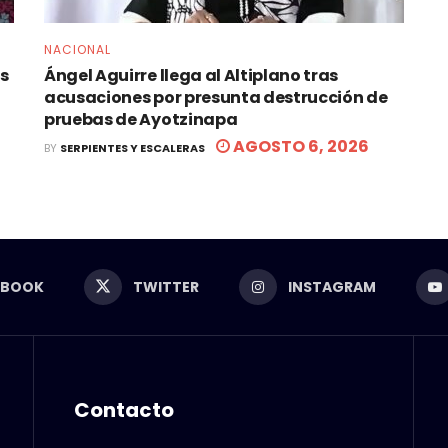
NACIONAL
os
Ángel Aguirre llega al Altiplano tras
acusaciones por presunta destrucción de
pruebas de Ayotzinapa
AGOSTO 6, 2026
BY
SERPIENTES Y ESCALERAS
EBOOK
TWITTER
INSTAGRAM
Contacto