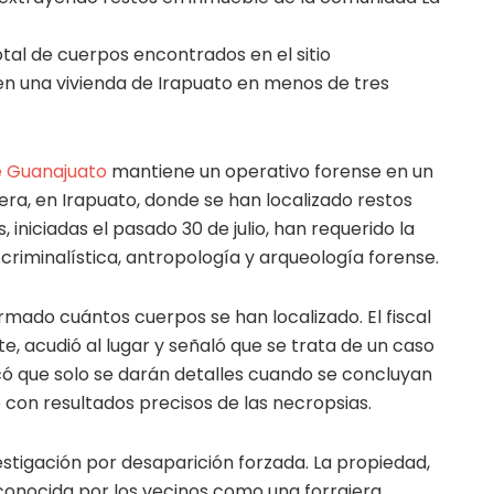
tal de cuerpos encontrados en el sitio
 en una vivienda de Irapuato en menos de tres
e Guanajuato
mantiene un operativo forense en un
era, en Irapuato, donde se han localizado restos
iniciadas el pasado 30 de julio, han requerido la
 criminalística, antropología y arqueología forense.
mado cuántos cuerpos se han localizado. El fiscal
e, acudió al lugar y señaló que se trata de un caso
dicó que solo se darán detalles cuando se concluyan
te con resultados precisos de las necropsias.
stigación por desaparición forzada. La propiedad,
 conocida por los vecinos como una forrajera,