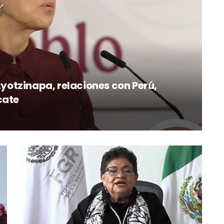
otzinapa, relaciones con Perú,
cate