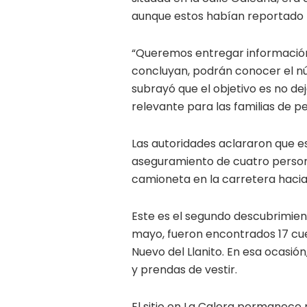
aunque estos habían reportado 
“Queremos entregar información
concluyan, podrán conocer el núm
subrayó que el objetivo es no de
relevante para las familias de 
Las autoridades aclararon que es
aseguramiento de cuatro perso
camioneta en la carretera hacia
Este es el segundo descubrimient
mayo, fueron encontrados 17 cu
Nuevo del Llanito. En esa ocasión
y prendas de vestir.
El sitio en La Calera permanece