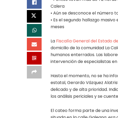
Calera
• Aún se desconoce el número to
• Es el segundo hallazgo masivo
meses
La
Fiscalía General del Estado d
domicilio de la comunidad La Cal
humanos enterrados. Las labores, 
intervención de especialistas en
Hasta el momento, no se ha infor
estatal, Gerardo Vázquez Alatrist
delicado y de alta prioridad. In
los análisis periciales y se cuen
El cateo forma parte de una inve
situada en la calle Galeana, era