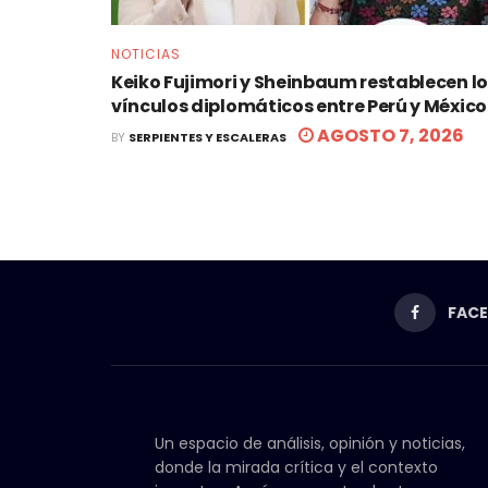
NOTICIAS
Keiko Fujimori y Sheinbaum restablecen l
vínculos diplomáticos entre Perú y México
AGOSTO 7, 2026
BY
SERPIENTES Y ESCALERAS
FAC
Un espacio de análisis, opinión y noticias,
donde la mirada crítica y el contexto