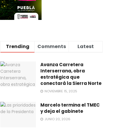
Trending
Comments
Latest
Avanza Carretera
Interserrana, obra
estratégica que
conectará la Sierra Norte
NOVIEMBRE 15, 2025
Marcelo termina el TMEC
y deja el gabinete
JUNIO 20, 2026