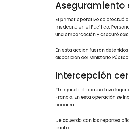
Aseguramiento 
El primer operativo se efectuó en
mexicano en el Pacífico. Person
una embarcación y aseguró seis 
En esta acción fueron detenidos
disposición del Ministerio Público
Intercepción ce
El segundo decomiso tuvo lugar al
Francia. En esta operación se i
cocaína.
De acuerdo con los reportes ofic
punto.