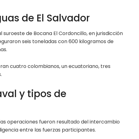
uas de El Salvador
l suroeste de Bocana El Cordoncillo, en jurisdicción
eguraron seis toneladas con 600 kilogramos de
as.
ran cuatro colombianos, un ecuatoriano, tres
.
val y tipos de
las operaciones fueron resultado del intercambio
igencia entre las fuerzas participantes.