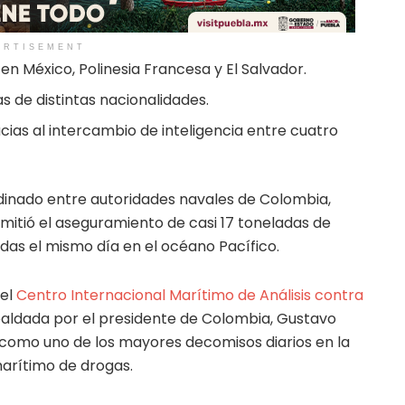
ERTISEMENT
en México, Polinesia Francesa y El Salvador.
s de distintas nacionalidades.
cias al intercambio de inteligencia entre cuatro
dinado entre autoridades navales de Colombia,
rmitió el aseguramiento de casi 17 toneladas de
das el mismo día en el océano Pacífico.
 el
Centro Internacional Marítimo de Análisis contra
aldada por el presidente de Colombia, Gustavo
do como uno de los mayores decomisos diarios en la
marítimo de drogas.