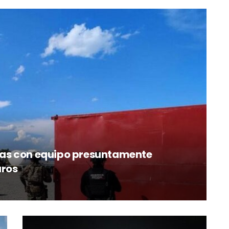
as con equipo presuntamente
uros