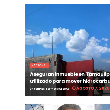
NACIONAL
Aseguran inmueble en Tamaulip
utilizado para mover hidrocarb
AGOSTO 7, 2026
BY
SERPIENTES Y ESCALERAS