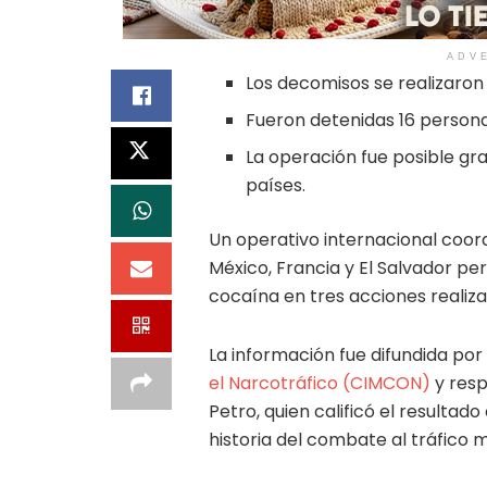
ADV
Los decomisos se realizaron 
Fueron detenidas 16 persona
La operación fue posible gra
países.
Un operativo internacional coor
México, Francia y El Salvador pe
cocaína en tres acciones realiza
La información fue difundida por
el Narcotráfico (CIMCON)
y resp
Petro, quien calificó el resulta
historia del combate al tráfico 