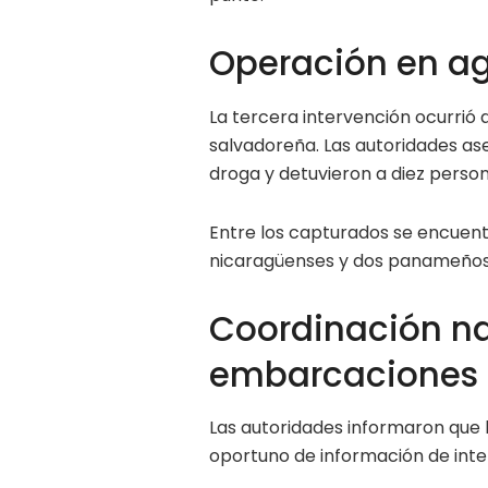
Operación en ag
La tercera intervención ocurrió a
salvadoreña. Las autoridades as
droga y detuvieron a diez person
Entre los capturados se encuent
nicaragüenses y dos panameños
Coordinación na
embarcaciones
Las autoridades informaron que 
oportuno de información de intel