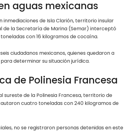
en aguas mexicanas
 inmediaciones de Isla Clarión, territorio insular
al de la Secretaría de Marina (Semar) interceptó
toneladas con 16 kilogramos de cocaína.
 seis ciudadanos mexicanos, quienes quedaron a
 para determinar su situación jurídica.
rca de Polinesia Francesa
 sureste de la Polinesia Francesa, territorio de
ncautaron cuatro toneladas con 240 kilogramos de
iales, no se registraron personas detenidas en este