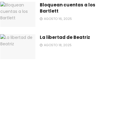
Bloquean cuentas a los
Bartlett
AGOSTO 16, 2025
La libertad de Beatriz
AGOSTO 18, 2025