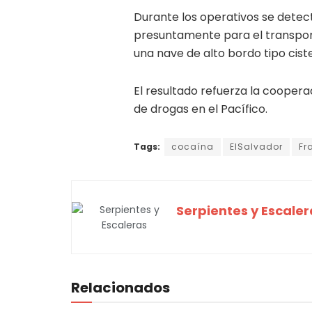
Durante los operativos se detec
presuntamente para el transport
una nave de alto bordo tipo cis
El resultado refuerza la coopera
de drogas en el Pacífico.
Tags:
cocaína
ElSalvador
Fr
Serpientes y Escaler
Relacionados