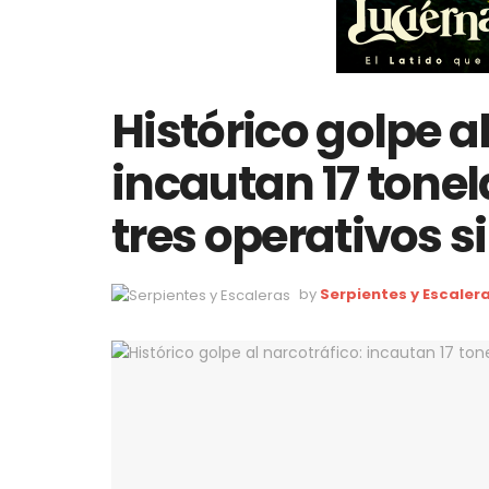
Histórico golpe a
incautan 17 tone
tres operativos 
by
Serpientes y Escaler