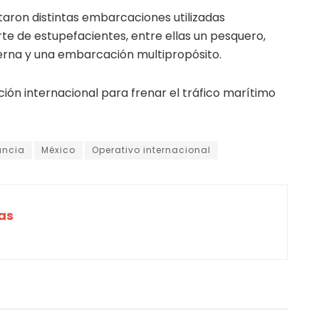
taron distintas embarcaciones utilizadas
e de estupefacientes, entre ellas un pesquero,
terna y una embarcación multipropósito.
ción internacional para frenar el tráfico marítimo
ancia
México
Operativo internacional
as