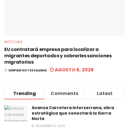
NOTICIAS
EU contratará empresa para localizar a
migrantes deportados y cobrarles sanciones
migratorias
AGOSTO 6, 2026
BY
SERPIENTES Y ESCALERAS
Trending
Comments
Latest
Avanza Carretera Interserrana, obra
estratégica que conectará la Sierra
Norte
NOVIEMBRE 15, 2025