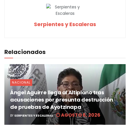
Serpientes y Escaleras
Relacionados
NACIONAL
Ángel Aguirre llega al Altiplano tras
acusaciones por presunta destrucción
de pruebas de Ayotzinapa
AGOSTO 6, 2026
BY
SERPIENTES Y ESCALERAS