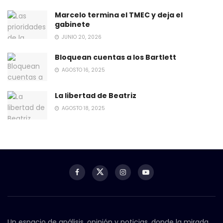
Marcelo termina el TMEC y deja el
gabinete
JUNIO 20, 2026
Bloquean cuentas a los Bartlett
AGOSTO 16, 2025
La libertad de Beatriz
AGOSTO 18, 2025
Un espacio de análisis, opinión y noticias, donde la mirada