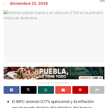
A
A
diciembre 23, 2025
ADVERTISEMENT
El INPC avanzó 0.17% quincenal y la inflación
anual quedó dentro del objetivo del banco