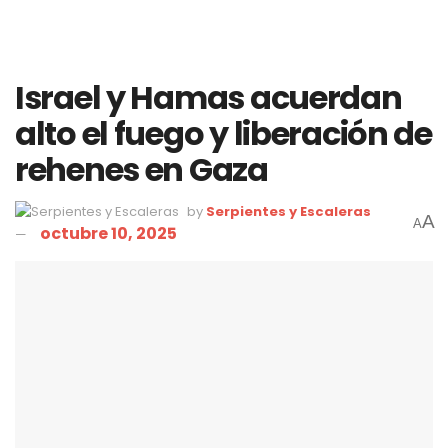
Israel y Hamas acuerdan
alto el fuego y liberación de
rehenes en Gaza
by
Serpientes y Escaleras
A
A
octubre 10, 2025