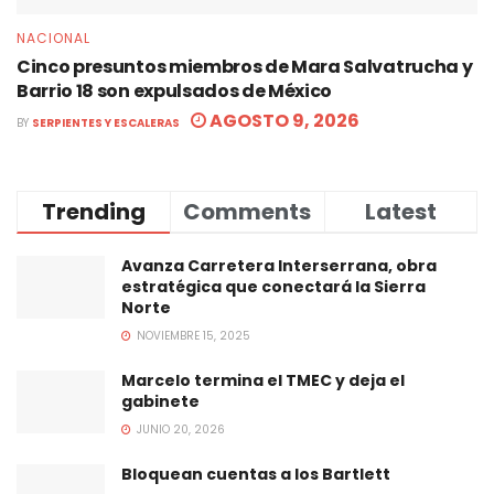
NACIONAL
Cinco presuntos miembros de Mara Salvatrucha y
Barrio 18 son expulsados de México
AGOSTO 9, 2026
BY
SERPIENTES Y ESCALERAS
Trending
Comments
Latest
Avanza Carretera Interserrana, obra
estratégica que conectará la Sierra
Norte
NOVIEMBRE 15, 2025
Marcelo termina el TMEC y deja el
gabinete
JUNIO 20, 2026
Bloquean cuentas a los Bartlett