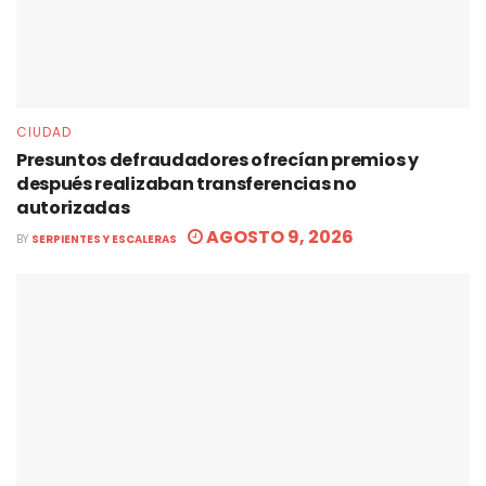
CIUDAD
Presuntos defraudadores ofrecían premios y
después realizaban transferencias no
autorizadas
AGOSTO 9, 2026
BY
SERPIENTES Y ESCALERAS