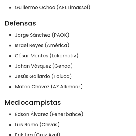
Guillermo Ochoa (AEL Limassol)
Defensas
Jorge Sánchez (PAOK)
Israel Reyes (América)
César Montes (Lokomotiv)
Johan Vásquez (Genoa)
Jesús Gallardo (Toluca)
Mateo Chávez (AZ Alkmaar)
Mediocampistas
Edson Álvarez (Fenerbahce)
Luis Romo (Chivas)
Erik Lira (Cruz Azul)