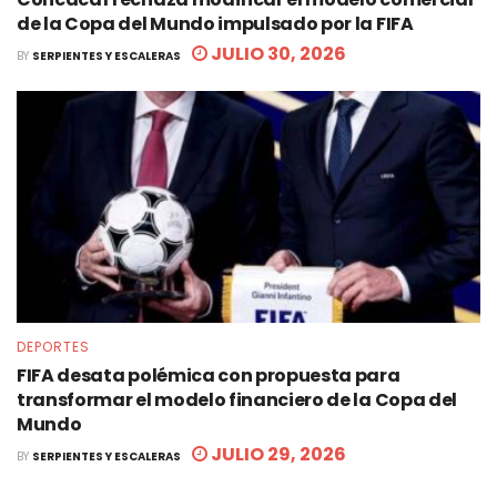
de la Copa del Mundo impulsado por la FIFA
JULIO 30, 2026
BY
SERPIENTES Y ESCALERAS
DEPORTES
FIFA desata polémica con propuesta para
transformar el modelo financiero de la Copa del
Mundo
JULIO 29, 2026
BY
SERPIENTES Y ESCALERAS