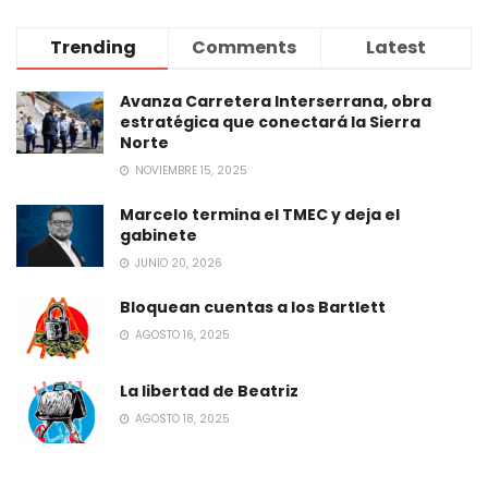
Trending
Comments
Latest
Avanza Carretera Interserrana, obra
estratégica que conectará la Sierra
Norte
NOVIEMBRE 15, 2025
Marcelo termina el TMEC y deja el
gabinete
JUNIO 20, 2026
Bloquean cuentas a los Bartlett
AGOSTO 16, 2025
La libertad de Beatriz
AGOSTO 18, 2025