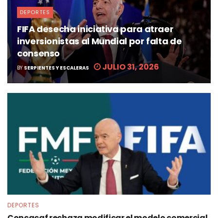
DEPORTES
FIFA desecha iniciativa para atraer
inversionistas al Mundial por falta de
consenso
JULIO 31, 2026
BY
SERPIENTES Y ESCALERAS
DEPORTES
Concacaf rechaza modificar el modelo comercial