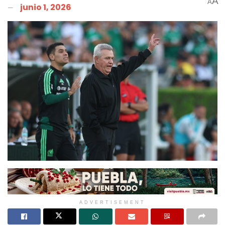
A
A
junio 1, 2026
ADVERTISEMENT