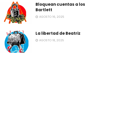
Bloquean cuentas a los
Bartlett
AGOSTO 16, 2025
La libertad de Beatriz
AGOSTO 18, 2025