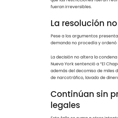
fueran irreversibles.
La resolución n
Pese a los argumentos presentado
demanda no procedía y ordenó 
La decisión no altera la condena
Nueva York sentenció a “El Chap
además del decomiso de miles de
de narcotráfico, lavado de diner
Continúan sin p
legales