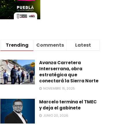
Trending
Comments
Latest
Avanza Carretera
Interserrana, obra
estratégica que
conectará la Sierra Norte
NOVIEMBRE 15, 2025
Marcelo termina el TMEC
y deja el gabinete
JUNIO 20, 2026