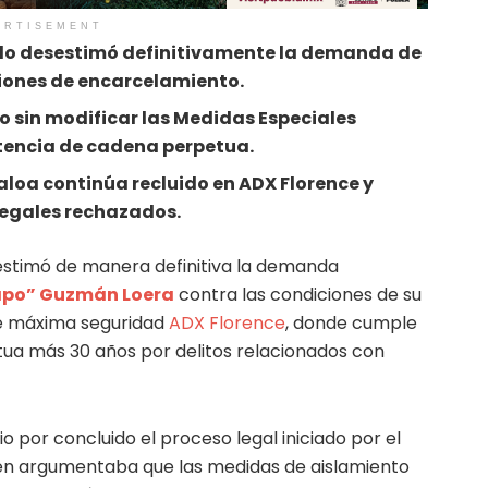
ERTISEMENT
ado desestimó definitivamente la demanda de
ciones de encarcelamiento.
so sin modificar las Medidas Especiales
ntencia de cadena perpetua.
inaloa continúa recluido en ADX Florence y
legales rechazados.
estimó de manera definitiva la demanda
apo” Guzmán Loera
contra las condiciones de su
de máxima seguridad
ADX Florence
, donde cumple
ua más 30 años por delitos relacionados con
io por concluido el proceso legal iniciado por el
uien argumentaba que las medidas de aislamiento