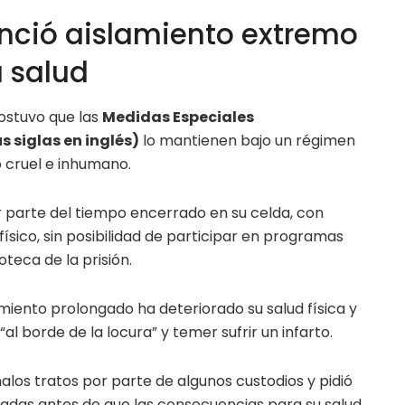
nció aislamiento extremo
u salud
ostuvo que las
Medidas Especiales
s siglas en inglés)
lo mantienen bajo un régimen
o cruel e inhumano.
parte del tiempo encerrado en su celda, con
físico, sin posibilidad de participar en programas
oteca de la prisión.
iento prolongado ha deteriorado su salud física y
“al borde de la locura” y temer sufrir un infarto.
los tratos por parte de algunos custodios y pidió
iradas antes de que las consecuencias para su salud