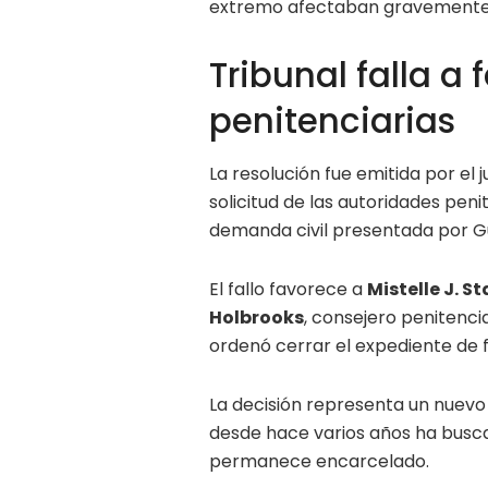
extremo afectaban gravemente s
Tribunal falla a
penitenciarias
La resolución fue emitida por el 
solicitud de las autoridades pen
demanda civil presentada por 
El fallo favorece a
Mistelle J. St
Holbrooks
, consejero penitencia
ordenó cerrar el expediente de f
La decisión representa un nuevo 
desde hace varios años ha busca
permanece encarcelado.