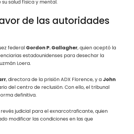
u salud física y mental.
 favor de las autoridades
juez federal
Gordon P. Gallagher
, quien aceptó la
itenciarias estadounidenses para desechar la
Guzmán Loera.
arr
, directora de la prisión ADX Florence, y a
John
rio del centro de reclusión. Con ello, el tribunal
orma definitiva.
revés judicial para el exnarcotraficante, quien
do modificar las condiciones en las que