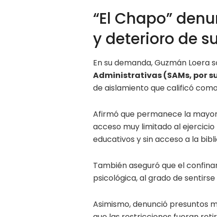
“El Chapo” denu
y deterioro de s
En su demanda, Guzmán Loera s
Administrativas (SAMs, por su
de aislamiento que calificó com
Afirmó que permanece la mayor 
acceso muy limitado al ejercicio 
educativos y sin acceso a la bibli
También aseguró que el confinam
psicológica, al grado de sentirse 
Asimismo, denunció presuntos ma
que las restricciones fueran ret