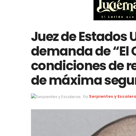
Juez de Estados 
demanda de “El 
condiciones de re
de máxima segu
by
Serpientes y Escaler