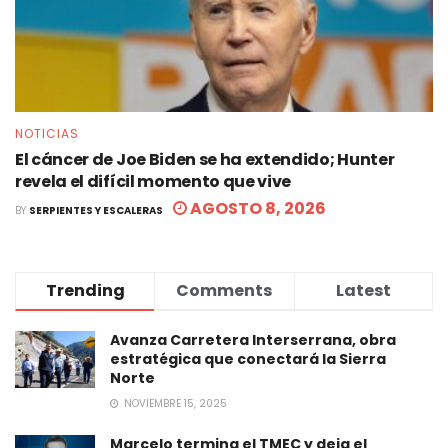
NOTICIAS
El cáncer de Joe Biden se ha extendido; Hunter
revela el difícil momento que vive
AGOSTO 8, 2026
BY
SERPIENTES Y ESCALERAS
Trending
Comments
Latest
Avanza Carretera Interserrana, obra
estratégica que conectará la Sierra
Norte
NOVIEMBRE 15, 2025
Marcelo termina el TMEC y deja el