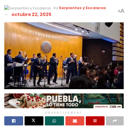
by
Serpientes y Escaleras
A
A
octubre 22, 2025
ADVERTISEMENT