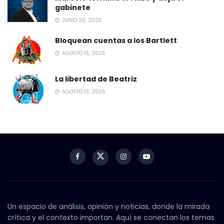
gabinete
JUNIO 20, 2026
Bloquean cuentas a los Bartlett
AGOSTO 16, 2025
La libertad de Beatriz
AGOSTO 18, 2025
Un espacio de análisis, opinión y noticias, donde la mirada
crítica y el contexto importan. Aquí se conectan los temas