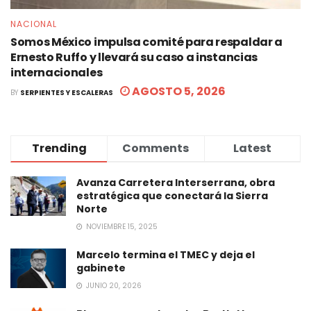
NACIONAL
Somos México impulsa comité para respaldar a
Ernesto Ruffo y llevará su caso a instancias
internacionales
AGOSTO 5, 2026
BY
SERPIENTES Y ESCALERAS
Trending
Comments
Latest
Avanza Carretera Interserrana, obra
estratégica que conectará la Sierra
Norte
NOVIEMBRE 15, 2025
Marcelo termina el TMEC y deja el
gabinete
JUNIO 20, 2026