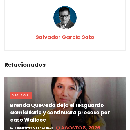
Salvador Garcia Soto
Relacionados
NACIONAL
Brenda Quevedo deja el resguardo
domiciliario y continuará proceso por
caso Wallace
AGOSTO 8, 2026
BY
SERPIENTES Y ESCALERAS