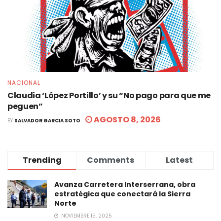
NACIONAL
Claudia ‘López Portillo’ y su “No pago para que me
peguen”
AGOSTO 8, 2026
BY
SALVADOR GARCIA SOTO
Trending
Comments
Latest
Avanza Carretera Interserrana, obra
estratégica que conectará la Sierra
Norte
NOVIEMBRE 15, 2025