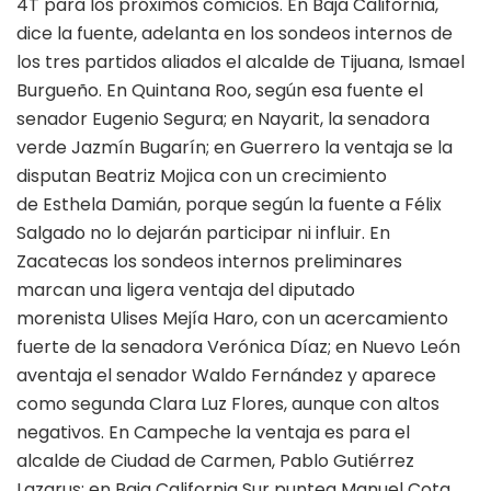
4T para los próximos comicios. En Baja California,
dice la fuente, adelanta en los sondeos internos de
los tres partidos aliados el alcalde de Tijuana, Ismael
Burgueño. En Quintana Roo, según esa fuente el
senador Eugenio Segura; en Nayarit, la senadora
verde Jazmín Bugarín; en Guerrero la ventaja se la
disputan Beatriz Mojica con un crecimiento
de Esthela Damián, porque según la fuente a Félix
Salgado no lo dejarán participar ni influir. En
Zacatecas los sondeos internos preliminares
marcan una ligera ventaja del diputado
morenista Ulises Mejía Haro, con un acercamiento
fuerte de la senadora Verónica Díaz; en Nuevo León
aventaja el senador Waldo Fernández y aparece
como segunda Clara Luz Flores, aunque con altos
negativos. En Campeche la ventaja es para el
alcalde de Ciudad de Carmen, Pablo Gutiérrez
Lazarus; en Baja California Sur puntea Manuel Cota,