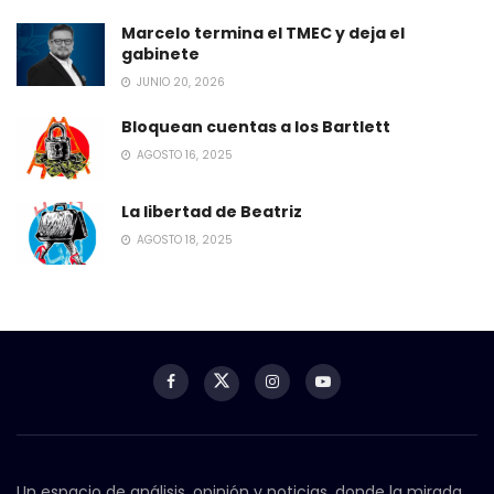
Marcelo termina el TMEC y deja el
gabinete
JUNIO 20, 2026
Bloquean cuentas a los Bartlett
AGOSTO 16, 2025
La libertad de Beatriz
AGOSTO 18, 2025
Un espacio de análisis, opinión y noticias, donde la mirada