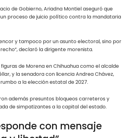
Palacio de Gobierno, Ariadna Montiel aseguró que
 proceso de juicio político contra la mandataria
rencor y tampoco por un asunto electoral, sino por
erecho”, declaró la dirigente morenista.
a figuras de Morena en Chihuahua como el alcalde
llar, y la senadora con licencia Andrea Chávez,
umbo a la elección estatal de 2027.
aron además presuntos bloqueos carreteros y
gada de simpatizantes a la capital del estado.
esponde con mensaje