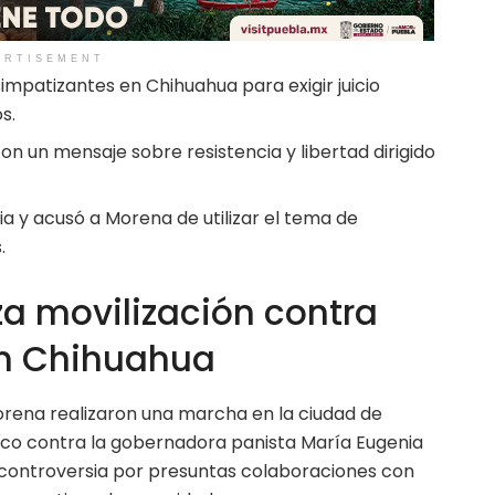
ERTISEMENT
impatizantes en Chihuahua para exigir juicio
s.
n un mensaje sobre resistencia y libertad dirigido
a y acusó a Morena de utilizar el tema de
.
a movilización contra
n Chihuahua
orena realizaron una marcha en la ciudad de
ítico contra la gobernadora panista María Eugenia
controversia por presuntas colaboraciones con