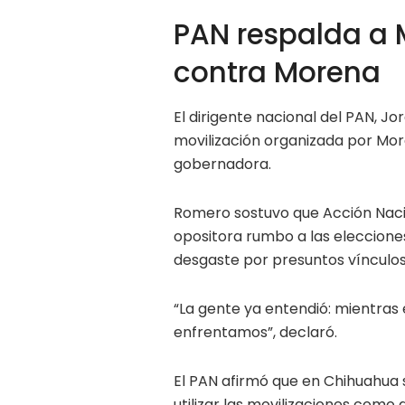
PAN respalda a
contra Morena
El dirigente nacional del PAN, Jo
movilización organizada por More
gobernadora.
Romero sostuvo que Acción Naci
opositora rumbo a las eleccion
desgaste por presuntos vínculos 
“La gente ya entendió: mientras 
enfrentamos”, declaró.
El PAN afirmó que en Chihuahua s
utilizar las movilizaciones como d