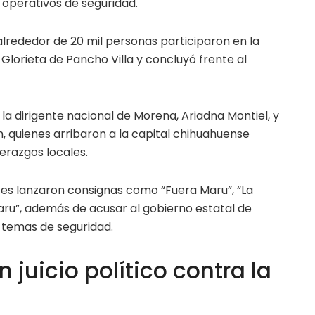
 operativos de seguridad.
lrededor de 20 mil personas participaron en la
 Glorieta de Pancho Villa y concluyó frente al
a dirigente nacional de Morena, Ariadna Montiel, y
, quienes arribaron a la capital chihuahuense
erazgos locales.
ntes lanzaron consignas como “Fuera Maru”, “La
Maru”, además de acusar al gobierno estatal de
n temas de seguridad.
 juicio político contra la