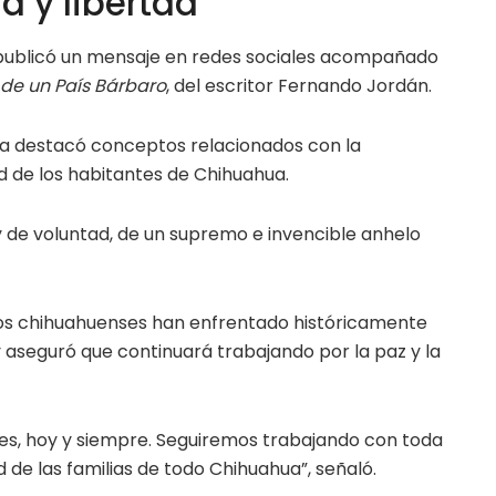
a y libertad”
publicó un mensaje en redes sociales acompañado
de un País Bárbaro
, del escritor Fernando Jordán.
ra destacó conceptos relacionados con la
tad de los habitantes de Chihuahua.
y de voluntad, de un supremo e invencible anhelo
los chihuahuenses han enfrentado históricamente
 aseguró que continuará trabajando por la paz y la
ses, hoy y siempre. Seguiremos trabajando con toda
ad de las familias de todo Chihuahua”, señaló.