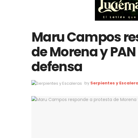
Maru Campos res
de Morena y PAN c
defensa
by
Serpientes y Escaler