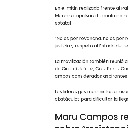
En el mitin realizado frente al 
Morena impulsará formalmente un
estatal.
“No es por revancha, no es por 
justicia y respeto al Estado de d
La movilización también reunió 
de Ciudad Juárez, Cruz Pérez Cué
ambos considerados aspirantes r
Los liderazgos morenistas acus
obstáculos para dificultar la lle
Maru Campos r