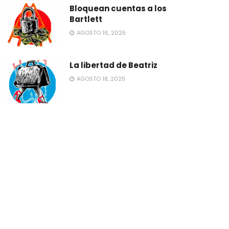
Bloquean cuentas a los
Bartlett
AGOSTO 16, 2025
La libertad de Beatriz
AGOSTO 18, 2025