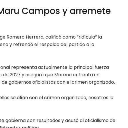
 Maru Campos y arremete
rge Romero Herrera, calificó como “ridícula” la
na y refrendó el respaldo del partido a la
onal representa actualmente la principal fuerza
es de 2027 y aseguró que Morena enfrenta un
de gobiernos oficialistas con el crimen organizado.
ellos se alían con el crimen organizado, nosotros lo
e gobierna con resultados y acusó al oficialismo de
istractor político.