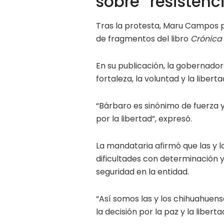
sobre “resistenci
Tras la protesta, Maru Campos 
de fragmentos del libro
Crónica 
En su publicación, la gobernado
fortaleza, la voluntad y la liber
“Bárbaro es sinónimo de fuerza 
por la libertad”, expresó.
La mandataria afirmó que las y 
dificultades con determinación y
seguridad en la entidad.
“Así somos las y los chihuahuen
la decisión por la paz y la libert