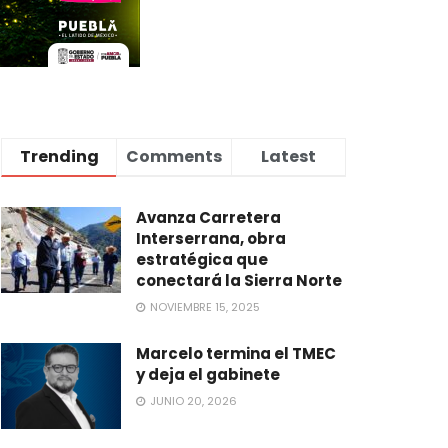
Trending
Comments
Latest
Avanza Carretera
Interserrana, obra
estratégica que
conectará la Sierra Norte
NOVIEMBRE 15, 2025
Marcelo termina el TMEC
y deja el gabinete
JUNIO 20, 2026