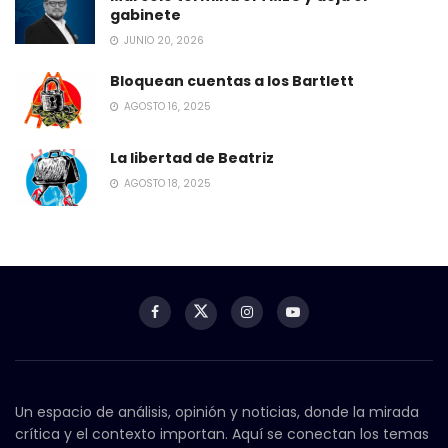
gabinete
JUNIO 20, 2026
Bloquean cuentas a los Bartlett
AGOSTO 16, 2025
La libertad de Beatriz
AGOSTO 18, 2025
Un espacio de análisis, opinión y noticias, donde la mirada
crítica y el contexto importan. Aquí se conectan los temas