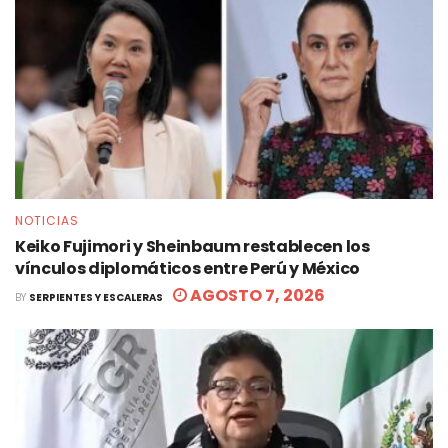
NOTICIAS
Keiko Fujimori y Sheinbaum restablecen los
vínculos diplomáticos entre Perú y México
AGOSTO 7, 2026
BY
SERPIENTES Y ESCALERAS