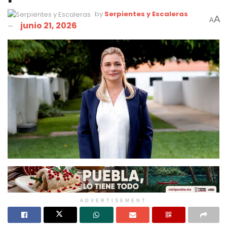
by
Serpientes y Escaleras
A
A
junio 21, 2026
ADVERTISEMENT