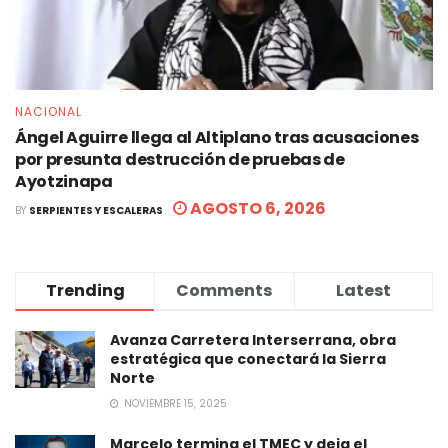
NACIONAL
Ángel Aguirre llega al Altiplano tras acusaciones
por presunta destrucción de pruebas de
Ayotzinapa
AGOSTO 6, 2026
BY
SERPIENTES Y ESCALERAS
Trending
Comments
Latest
Avanza Carretera Interserrana, obra
estratégica que conectará la Sierra
Norte
NOVIEMBRE 15, 2025
Marcelo termina el TMEC y deja el