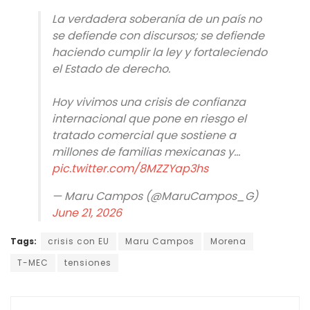
La verdadera soberanía de un país no
se defiende con discursos; se defiende
haciendo cumplir la ley y fortaleciendo
el Estado de derecho.
Hoy vivimos una crisis de confianza
internacional que pone en riesgo el
tratado comercial que sostiene a
millones de familias mexicanas y…
pic.twitter.com/8MZZYap3hs
— Maru Campos (@MaruCampos_G)
June 21, 2026
Tags:
crisis con EU
Maru Campos
Morena
T-MEC
tensiones