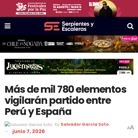
Más de mil 780 elementos
vigilarán partido entre
Perú y España
by
Salvador Garcia Soto
A
A
junio 7, 2026