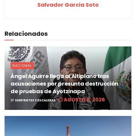
Salvador Garcia Soto
Relacionados
NACIONAL
Ángel Aguirre llega al Altiplano tras
acusaciones por presunta destrucción
de pruebas de Ayotzinapa
AGOSTO 6, 2026
BY
SERPIENTES Y ESCALERAS