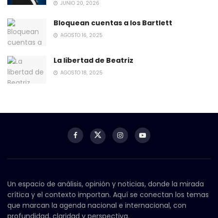
JUNIO 20, 2026
Bloquean cuentas a los Bartlett
AGOSTO 16, 2025
La libertad de Beatriz
AGOSTO 18, 2025
Un espacio de análisis, opinión y noticias, donde la mirada
crítica y el contexto importan. Aquí se conectan los temas
que marcan la agenda nacional e internacional, con
profundidad, claridad y perspectiva.