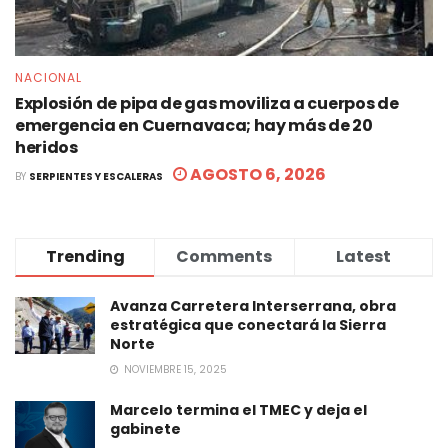
NACIONAL
Explosión de pipa de gas moviliza a cuerpos de
emergencia en Cuernavaca; hay más de 20
heridos
AGOSTO 6, 2026
BY
SERPIENTES Y ESCALERAS
Trending
Comments
Latest
Avanza Carretera Interserrana, obra
estratégica que conectará la Sierra
Norte
NOVIEMBRE 15, 2025
Marcelo termina el TMEC y deja el
gabinete