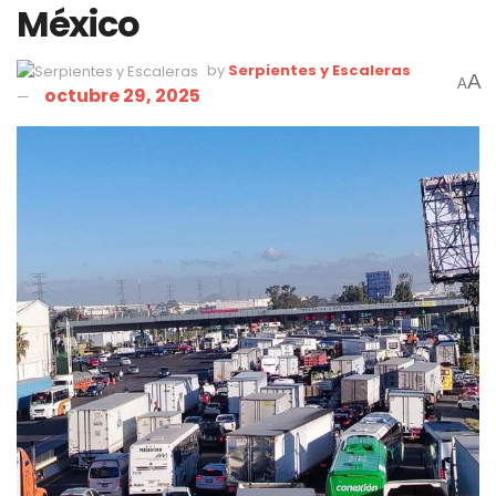
México
by
Serpientes y Escaleras
A
A
octubre 29, 2025