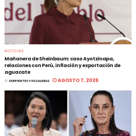
NOTICIAS
Mañanera de Sheinbaum: caso Ayotzinapa,
relaciones con Perú, inflación y exportación de
aguacate
AGOSTO 7, 2026
BY
SERPIENTES Y ESCALERAS