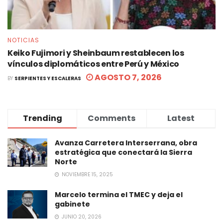
NOTICIAS
Keiko Fujimori y Sheinbaum restablecen los
vínculos diplomáticos entre Perú y México
AGOSTO 7, 2026
BY
SERPIENTES Y ESCALERAS
Trending
Comments
Latest
Avanza Carretera Interserrana, obra
estratégica que conectará la Sierra
Norte
NOVIEMBRE 15, 2025
Marcelo termina el TMEC y deja el
gabinete
JUNIO 20, 2026