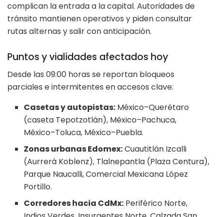
complican la entrada a la capital. Autoridades de
tránsito mantienen operativos y piden consultar
rutas alternas y salir con anticipación.
Puntos y vialidades afectados hoy
Desde las 09:00 horas se reportan bloqueos
parciales e intermitentes en accesos clave:
Casetas y autopistas:
México–Querétaro
(caseta Tepotzotlán), México–Pachuca,
México–Toluca, México–Puebla.
Zonas urbanas Edomex:
Cuautitlán Izcalli
(Aurrerá Koblenz), Tlalnepantla (Plaza Centura),
Parque Naucalli, Comercial Mexicana López
Portillo.
Corredores hacia CdMx:
Periférico Norte,
Indios Verdes, Insurgentes Norte, Calzada San