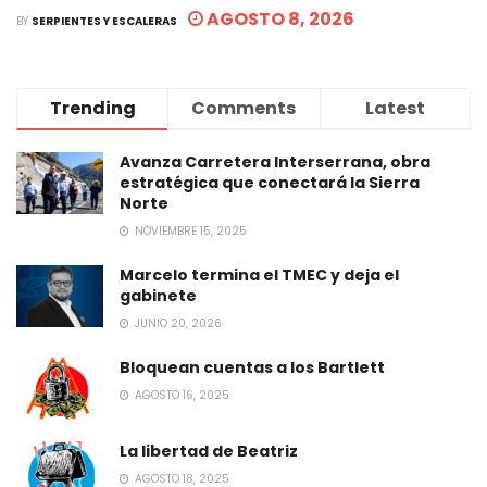
AGOSTO 8, 2026
BY
SERPIENTES Y ESCALERAS
Trending
Comments
Latest
Avanza Carretera Interserrana, obra
estratégica que conectará la Sierra
Norte
NOVIEMBRE 15, 2025
Marcelo termina el TMEC y deja el
gabinete
JUNIO 20, 2026
Bloquean cuentas a los Bartlett
AGOSTO 16, 2025
La libertad de Beatriz
AGOSTO 18, 2025