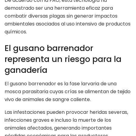
De acuerdo con la FAO, esta tecnología ha
demostrado ser una herramienta eficaz para
combatir diversas plagas sin generar impactos
ambientales asociados al uso intensivo de productos
químicos.
El gusano barrenador
representa un riesgo para la
ganadería
El gusano barrenador es la fase larvaria de una
mosca parasitaria cuyas crías se alimentan de tejido
vivo de animales de sangre caliente.
Las infestaciones pueden provocar heridas severas,
infecciones graves e incluso la muerte de los
animales afectados, generando importantes
pérdidas económicas para los productores