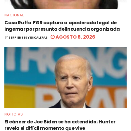
NACIONAL
Caso Ruffo: FGR captura a apoderada legal de
Ingemar por presunta delincuencia organizada
AGOSTO 8, 2026
BY
SERPIENTES Y ESCALERAS
NOTICIAS
El cáncer de Joe Biden se ha extendido; Hunter
revela el difícil momento que vive