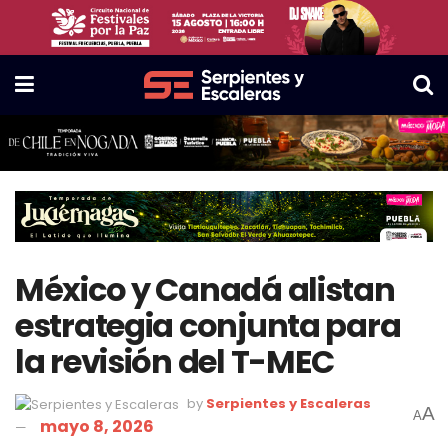
México y Canadá alistan
estrategia conjunta para
la revisión del T-MEC
by
Serpientes y Escaleras
A
A
mayo 8, 2026