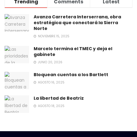
Trending
Comments
Latest
Avanza Carretera Interserrana, obra
estratégica que conectará la Sierra
Norte
NOVIEMBRE 15, 2025
Marcelo termina el TMEC y deja el
gabinete
JUNIO 20, 2026
Bloquean cuentas a los Bartlett
AGOSTO 16, 2025
La libertad de Beatriz
AGOSTO 18, 2025