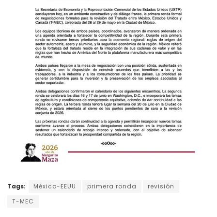
Tags:
México-EEUU
primera ronda
revisión
T-MEC