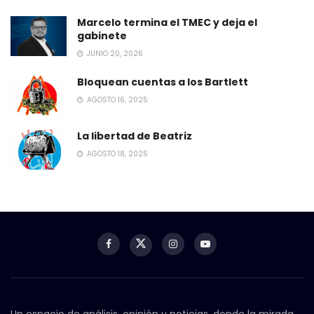
Marcelo termina el TMEC y deja el
gabinete
JUNIO 20, 2026
Bloquean cuentas a los Bartlett
AGOSTO 16, 2025
La libertad de Beatriz
AGOSTO 18, 2025