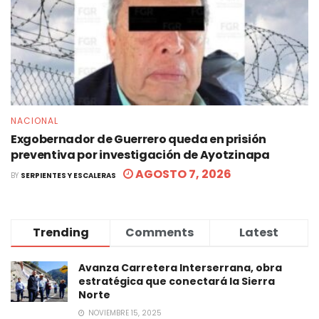
NACIONAL
Exgobernador de Guerrero queda en prisión
preventiva por investigación de Ayotzinapa
AGOSTO 7, 2026
BY
SERPIENTES Y ESCALERAS
Trending
Comments
Latest
Avanza Carretera Interserrana, obra
estratégica que conectará la Sierra
Norte
NOVIEMBRE 15, 2025