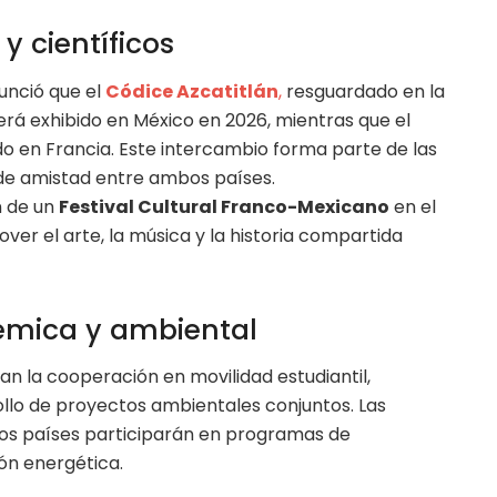
y científicos
unció que el
Códice Azcatitlán
,
resguardado en la
será exhibido en México en 2026, mientras que el
o en Francia. Este intercambio forma parte de las
 de amistad entre ambos países.
n de un
Festival Cultural Franco-Mexicano
en el
er el arte, la música y la historia compartida
émica y ambiental
 la cooperación en movilidad estudiantil,
rollo de proyectos ambientales conjuntos. Las
bos países participarán en programas de
ión energética.