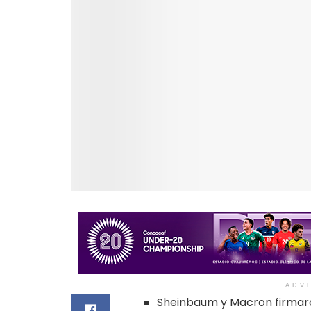
ADV
Sheinbaum y Macron firmar