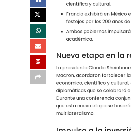
científica y cultural.
Francia exhibirá en México 
festejos por los 200 años de
Ambos gobiernos impulsarán 
académica.
Nueva etapa en la re
La presidenta Claudia Sheinbaum
Macron, acordaron fortalecer l
económico, científico y cultural,
diplomáticas que se celebrará e
Durante una conferencia conjunt
que esta nueva etapa se basará e
multilateralismo.
Impulso a la inversi