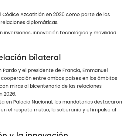
el Códice Azcatitlán en 2026 como parte de los
 relaciones diplomáticas.
inversiones, innovación tecnológica y movilidad
lación bilateral
 Pardo y el presidente de Francia, Emmanuel
a cooperación entre ambos países en los ámbitos
 con miras al bicentenario de las relaciones
n 2026.
a en Palacio Nacional, los mandatarios destacaron
n el respeto mutuo, la soberanía y el impulso al
ón y la innovación