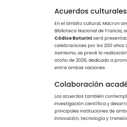
Acuerdos culturales 
En el ámbito cultural, Macron an
Biblioteca Nacional de Francia, 
Códice Boturini
será presentad
celebraciones por los 200 años
Asimismo, se prevé la realizació
otoño de 2026, dedicado a promov
entre ambas naciones.
Colaboración acad
Los acuerdos también contemplan
investigación científica y desar
principales instituciones de am
innovación, tecnología y transic