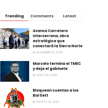
Trending
Comments
Latest
Avanza Carretera
Interserrana, obra
estratégica que
conectará la Sierra Norte
NOVIEMBRE 15, 2025
Marcelo termina el TMEC
y deja el gabinete
JUNIO 20, 2026
Bloquean cuentas a los
Bartlett
AGOSTO 16, 2025