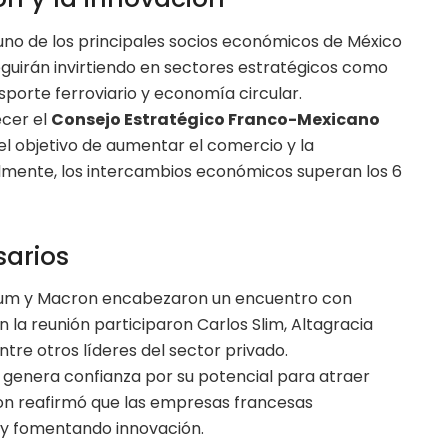
no de los principales socios económicos de México
guirán invirtiendo en sectores estratégicos como
sporte ferroviario y economía circular.
cer el
Consejo Estratégico Franco-Mexicano
 el objetivo de aumentar el comercio y la
lmente, los intercambios económicos superan los 6
arios
baum y Macron encabezaron un encuentro con
la reunión participaron Carlos Slim, Altagracia
re otros líderes del sector privado.
genera confianza por su potencial para atraer
on reafirmó que las empresas francesas
y fomentando innovación.