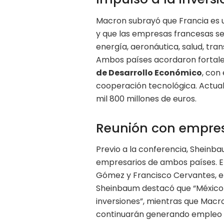
Macron subrayó que Francia es u
y que las empresas francesas se
energía, aeronáutica, salud, tran
Ambos países acordaron fortale
de Desarrollo Económico
, con
cooperación tecnológica. Actua
mil 800 millones de euros.
Reunión con empres
Previo a la conferencia, Shein
empresarios de ambos países. En 
Gómez y Francisco Cervantes, ent
Sheinbaum destacó que “México 
inversiones”, mientras que Macr
continuarán generando empleo 