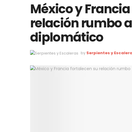
México y Francia 
relación rumbo a
diplomático
by
Serpientes y Escaler