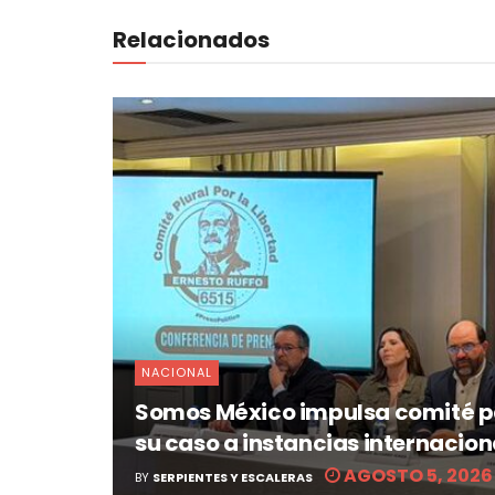
Relacionados
NACIONAL
Somos México impulsa comité par
su caso a instancias internacion
AGOSTO 5, 2026
BY
SERPIENTES Y ESCALERAS