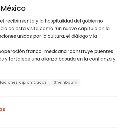
 México
el recibimiento y la hospitalidad del gobierno
ia de esta visita como “un nuevo capítulo en la
iones unidas por la cultura, el diálogo y la
cooperación franco-mexicana “construye puentes
s y fortalece una alianza basada en la confianza y
elaciones diplomáticas
Sheinbaum
as