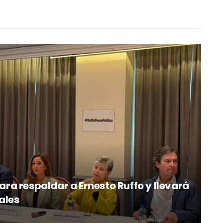
a respaldar a Ernesto Ruffo y llevará
ales