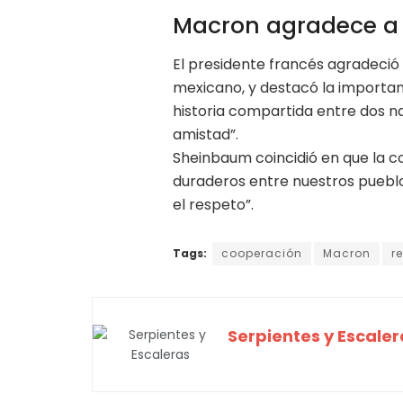
Macron agradece a
El presidente francés agradeció 
mexicano, y destacó la importanc
historia compartida entre dos nac
amistad”.
Sheinbaum coincidió en que la 
duraderos entre nuestros pueblo
el respeto”.
Tags:
cooperación
Macron
r
Serpientes y Escaler